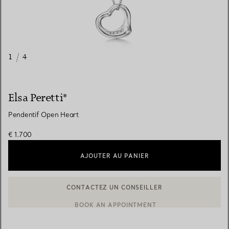
1
/
4
Elsa Peretti®
Pendentif Open Heart
€ 1.700
AJOUTER AU PANIER
BOOK AN APPOINTMENT
CONTACTER UN CONSEILLER CLIENT OU PRENDRE RENDEZ-V