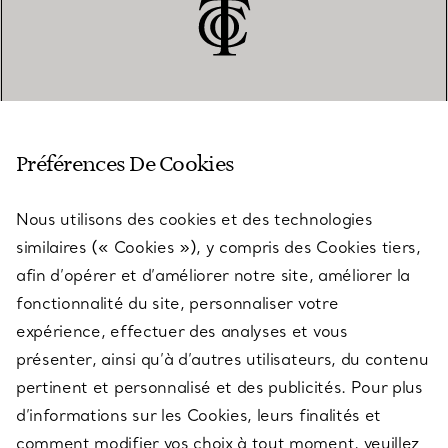
SERVICE CLIENT
Préférences De Cookies
Nous utilisons des cookies et des technologies
SERVICES
similaires (« Cookies »), y compris des Cookies tiers,
afin d’opérer et d’améliorer notre site, améliorer la
fonctionnalité du site, personnaliser votre
À PROPOS
expérience, effectuer des analyses et vous
présenter, ainsi qu’à d’autres utilisateurs, du contenu
pertinent et personnalisé et des publicités. Pour plus
QUESTIONS LÉGALES
d’informations sur les Cookies, leurs finalités et
comment modifier vos choix à tout moment, veuillez