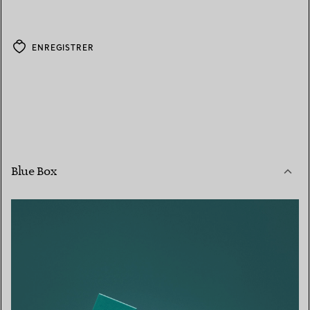
ENREGISTRER
Blue Box