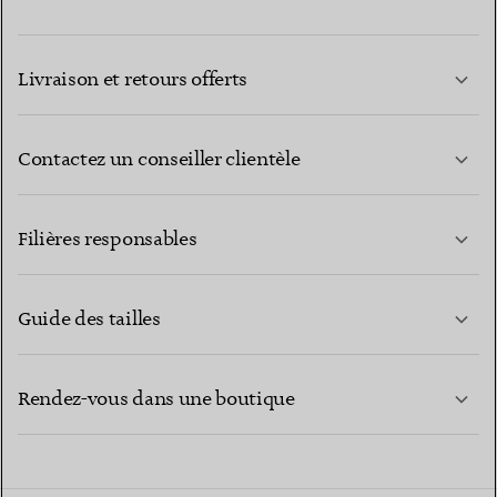
Livraison et retours offerts
Contactez un conseiller clientèle
EN SAVOIR PLUS
Filières responsables
Guide des tailles
CONTACTEZ-NOUS
EN SAVOIR PLUS
Rendez-vous dans une boutique
EN SAVOIR PLUS