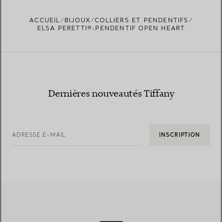
ACCUEIL
BIJOUX
COLLIERS ET PENDENTIFS
TROUVEZ LA BOUTIQUE LA PLUS PROCHE
ELSA PERETTI®:PENDENTIF OPEN HEART
Dernières nouveautés Tiffany
ADRESSE E-MAIL
INSCRIPTION