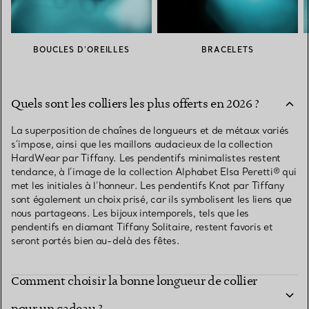
BOUCLES D’OREILLES
BRACELETS
Quels sont les colliers les plus offerts en 2026 ?
La superposition de chaînes de longueurs et de métaux variés
s’impose, ainsi que les maillons audacieux de la collection
HardWear par Tiffany. Les pendentifs minimalistes restent
tendance, à l’image de la collection Alphabet Elsa Peretti® qui
met les initiales à l’honneur. Les pendentifs Knot par Tiffany
sont également un choix prisé, car ils symbolisent les liens que
nous partageons. Les bijoux intemporels, tels que les
pendentifs en diamant Tiffany Solitaire, restent favoris et
seront portés bien au-delà des fêtes.
Comment choisir la bonne longueur de collier
Quel collier choisir pour un cadeau
pour un cadeau ?