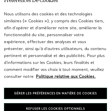
Préférences De Cookies
Nous utilisons des cookies et des technologies
SERVICES
similaires (« Cookies »), y compris des Cookies tiers,
afin d’opérer et d’améliorer notre site, améliorer la
fonctionnalité du site, personnaliser votre
À PROPOS
expérience, effectuer des analyses et vous
présenter, ainsi qu’à d’autres utilisateurs, du contenu
pertinent et personnalisé et des publicités. Pour plus
QUESTIONS LÉGALES
d’informations sur les Cookies, leurs finalités et
comment modifier vos choix à tout moment, veuillez
consulter notre
Politique relative aux Cookies.
SUIVEZ-NOUS
GÉRER LES PRÉFÉRENCES EN MATIÈRE DE COOKIES
Changer de région :
REFUSER LES COOKIES OPTIONNELS