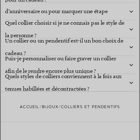
d’anniversaire ou pour marquer une étape
Quel collier choisir si je ne connais pas le style de
importante ?
la personne ?
Un collier ou un pendentif est-il un bon choix de
cadeau ?
Puis-je personnaliser ou faire graver un collier
afin de le rendre encore plus unique ?
Quels styles de colliers conviennent à la fois aux
tenues habillées et décontractées ?
ACCUEIL
BIJOUX
COLLIERS ET PENDENTIFS