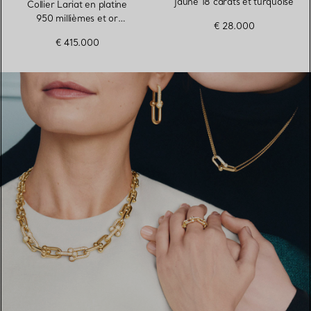
jaune 18 carats et turquoise
Collier Lariat en platine
950 millièmes et or
€ 28.000
18 carats avec turquoise
€ 415.000