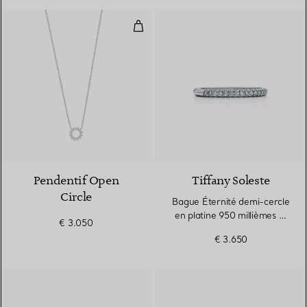
Pendentif Open Circle
2 Matériaux
Pendentif Open
Tiffany Soleste
Circle
Bague Éternité demi-cercle
en platine 950 millièmes et
€ 3.050
diamants. Largeur
€ 3.650