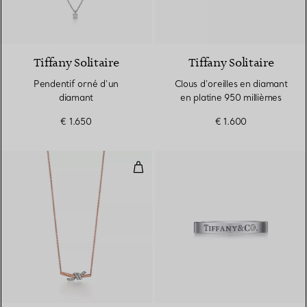
Tiffany Solitaire
Tiffany Solitaire
Pendentif orné d’un
Clous d’oreilles en diamant
diamant
en platine 950 millièmes
€ 1.650
€ 1.600
Pendentif en or rose 18 carats, p
3 Matériaux