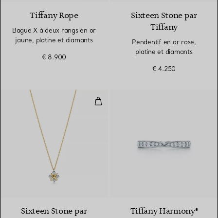
Tiffany Rope
Sixteen Stone par
Tiffany
Bague X à deux rangs en or
jaune, platine et diamants
Pendentif en or rose,
platine et diamants
€ 8.900
€ 4.250
Pendentif en or jaune, platine e
Sixteen Stone par
Tiffany Harmony®