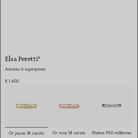
Elsa Peretti®
Anneau à superposer
€ 1.600
sélectionnés
Or rose 18 carats
Platine 950 millièmes
Or jaune 18 carats