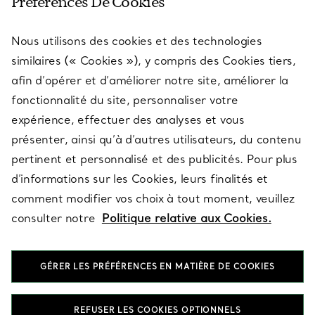
Préférences De Cookies
Nous utilisons des cookies et des technologies
SERVICES
similaires (« Cookies »), y compris des Cookies tiers,
afin d’opérer et d’améliorer notre site, améliorer la
fonctionnalité du site, personnaliser votre
À PROPOS
expérience, effectuer des analyses et vous
présenter, ainsi qu’à d’autres utilisateurs, du contenu
pertinent et personnalisé et des publicités. Pour plus
QUESTIONS LÉGALES
d’informations sur les Cookies, leurs finalités et
comment modifier vos choix à tout moment, veuillez
consulter notre
Politique relative aux Cookies.
SUIVEZ-NOUS
GÉRER LES PRÉFÉRENCES EN MATIÈRE DE COOKIES
Changer de région :
REFUSER LES COOKIES OPTIONNELS