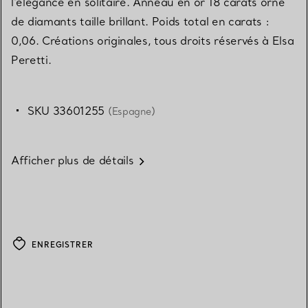
l'élégance en solitaire. Anneau en or 18 carats orné
de diamants taille brillant. Poids total en carats :
0,06. Créations originales, tous droits réservés à Elsa
Peretti.
SKU 33601255
(Espagne)
Afficher plus de détails
ENREGISTRER