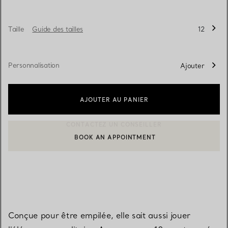
Taille
Guide des tailles
12
Personnalisation
Ajouter
AJOUTER AU PANIER
BOOK AN APPOINTMENT
CONTACTER UN CONSEILLER CLIENT OU PRENDRE RENDEZ-V
Conçue pour être empilée, elle sait aussi jouer