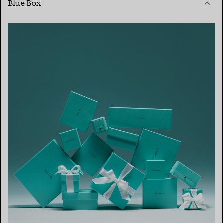
Blue Box