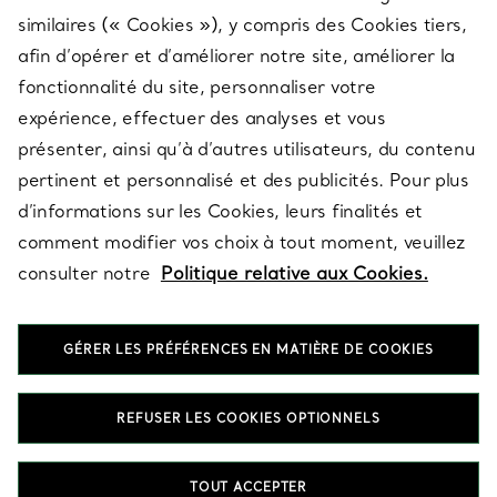
SERVICES
similaires (« Cookies »), y compris des Cookies tiers,
afin d’opérer et d’améliorer notre site, améliorer la
fonctionnalité du site, personnaliser votre
À PROPOS
expérience, effectuer des analyses et vous
présenter, ainsi qu’à d’autres utilisateurs, du contenu
pertinent et personnalisé et des publicités. Pour plus
QUESTIONS LÉGALES
d’informations sur les Cookies, leurs finalités et
comment modifier vos choix à tout moment, veuillez
consulter notre
Politique relative aux Cookies.
SUIVEZ-NOUS
GÉRER LES PRÉFÉRENCES EN MATIÈRE DE COOKIES
Changer de région :
REFUSER LES COOKIES OPTIONNELS
T&Co. 2026
TOUT ACCEPTER