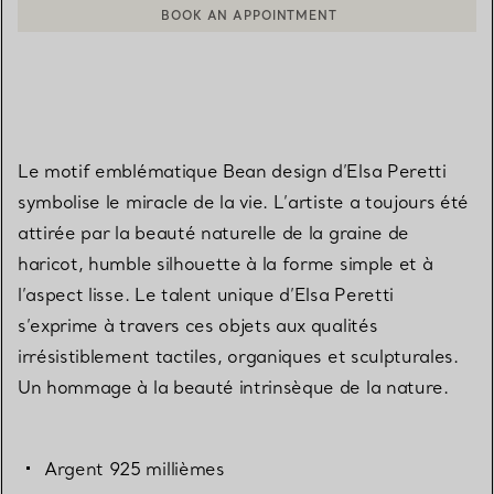
CONTACTER UN CONSEILLER CLIENT OU PRENDRE RENDEZ-V
Le motif emblématique Bean design d’Elsa Peretti
symbolise le miracle de la vie. L’artiste a toujours été
attirée par la beauté naturelle de la graine de
haricot, humble silhouette à la forme simple et à
l’aspect lisse. Le talent unique d’Elsa Peretti
s’exprime à travers ces objets aux qualités
irrésistiblement tactiles, organiques et sculpturales.
Un hommage à la beauté intrinsèque de la nature.
Argent 925 millièmes