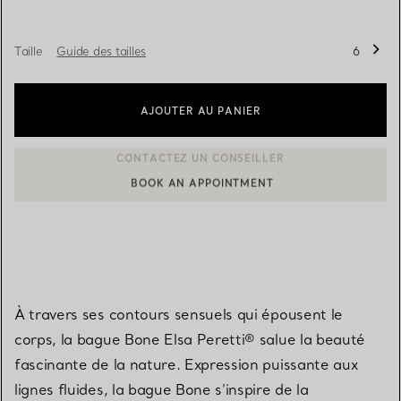
Taille
Guide des tailles
6
AJOUTER AU PANIER
BOOK AN APPOINTMENT
CONTACTER UN CONSEILLER CLIENT OU PRENDRE RENDEZ-V
À travers ses contours sensuels qui épousent le
corps, la bague Bone Elsa Peretti® salue la beauté
fascinante de la nature. Expression puissante aux
lignes fluides, la bague Bone s’inspire de la