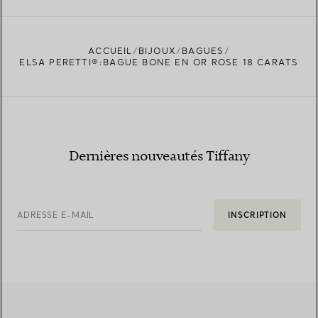
ACCUEIL
BIJOUX
BAGUES
TROUVEZ LA BOUTIQUE LA PLUS PROCHE
ELSA PERETTI®:BAGUE BONE EN OR ROSE 18 CARATS
Dernières nouveautés Tiffany
ADRESSE E-MAIL
INSCRIPTION