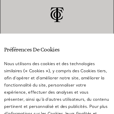
SERVICE CLIENT
Préférences De Cookies
Nous utilisons des cookies et des technologies
SERVICES
similaires (« Cookies »), y compris des Cookies tiers,
afin d’opérer et d’améliorer notre site, améliorer la
fonctionnalité du site, personnaliser votre
À PROPOS
expérience, effectuer des analyses et vous
présenter, ainsi qu’à d’autres utilisateurs, du contenu
pertinent et personnalisé et des publicités. Pour plus
QUESTIONS LÉGALES
d’informations sur les Cookies, leurs finalités et