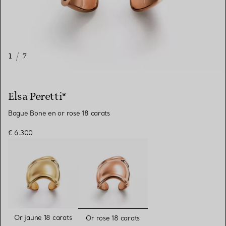
1
/
7
Elsa Peretti®
Bague Bone en or rose 18 carats
€ 6.300
sélectionnés
Or jaune 18 carats
Or rose 18 carats