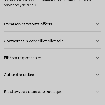
boîtes Blue Box sont actuellement fabriquées à partir de
papier recyclé à 75 %.
Livraison et retours offerts
Contactez un conseiller clientèle
EN SAVOIR PLUS
Filières responsables
Guide des tailles
CONTACTEZ-NOUS
EN SAVOIR PLUS
Rendez-vous dans une boutique
EN SAVOIR PLUS