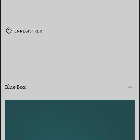
ENREGISTRER
Blue Box