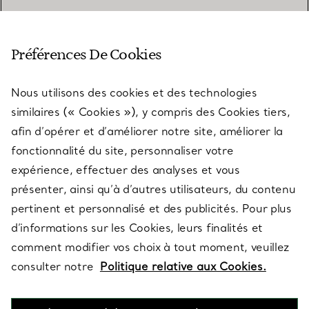
SERVICE CLIENT
Préférences De Cookies
Nous utilisons des cookies et des technologies
SERVICES
similaires (« Cookies »), y compris des Cookies tiers,
afin d’opérer et d’améliorer notre site, améliorer la
fonctionnalité du site, personnaliser votre
À PROPOS
expérience, effectuer des analyses et vous
présenter, ainsi qu’à d’autres utilisateurs, du contenu
pertinent et personnalisé et des publicités. Pour plus
QUESTIONS LÉGALES
d’informations sur les Cookies, leurs finalités et
comment modifier vos choix à tout moment, veuillez
consulter notre
Politique relative aux Cookies.
SUIVEZ-NOUS