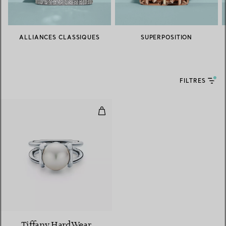
ALLIANCES CLASSIQUES
SUPERPOSITION
FILTRES
Bague en argent 925 millièmes e
Tiffany HardWear