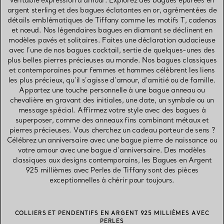
véritable expression d’amour. Explorez des bagues épurées en
argent sterling et des bagues éclatantes en or, agrémentées de
détails emblématiques de Tiffany comme les motifs T, cadenas
et nœud. Nos légendaires bagues en diamant se déclinent en
modèles pavés et solitaires. Faites une déclaration audacieuse
avec l’une de nos bagues cocktail, sertie de quelques-unes des
plus belles pierres précieuses au monde. Nos bagues classiques
et contemporaines pour femmes et hommes célèbrent les liens
les plus précieux, qu’il s’agisse d’amour, d’amitié ou de famille.
Apportez une touche personnelle à une bague anneau ou
chevalière en gravant des initiales, une date, un symbole ou un
message spécial. Affirmez votre style avec des bagues à
superposer, comme des anneaux fins combinant métaux et
pierres précieuses. Vous cherchez un cadeau porteur de sens ?
Célébrez un anniversaire avec une bague pierre de naissance ou
votre amour avec une bague d’anniversaire. Des modèles
classiques aux designs contemporains, les Bagues en Argent
925 millièmes avec Perles de Tiffany sont des pièces
exceptionnelles à chérir pour toujours.
COLLIERS ET PENDENTIFS EN ARGENT 925 MILLIÈMES AVEC
PERLES