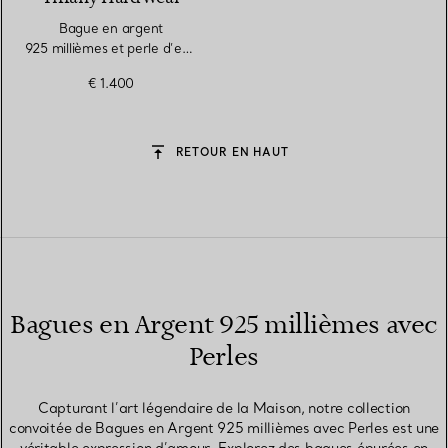
Bague en argent
925 millièmes et perle d’eau
douce en argent
€ 1.400
925 millièmes
RETOUR EN HAUT
Bagues en Argent 925 millièmes avec
Perles
Capturant l’art légendaire de la Maison, notre collection
convoitée de Bagues en Argent 925 millièmes avec Perles est une