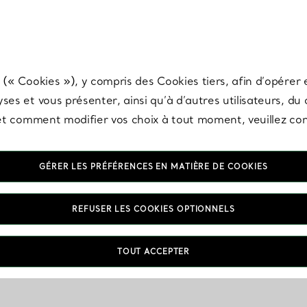
any & Co.
Inscrivez-vous
pour recevoir les dernières nouveautés, inspiration
 (« Cookies »), y compris des Cookies tiers, afin d’opérer e
ses et vous présenter, ainsi qu’à d’autres utilisateurs, du
s et comment modifier vos choix à tout moment, veuillez co
GÉRER LES PRÉFÉRENCES EN MATIÈRE DE COOKIES
REFUSER LES COOKIES OPTIONNELS
TOUT ACCEPTER