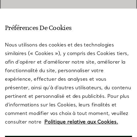
SERVICE CLIENT
Préférences De Cookies
Nous utilisons des cookies et des technologies
SERVICES
similaires (« Cookies »), y compris des Cookies tiers,
afin d’opérer et d’améliorer notre site, améliorer la
fonctionnalité du site, personnaliser votre
À PROPOS
expérience, effectuer des analyses et vous
présenter, ainsi qu’à d’autres utilisateurs, du contenu
pertinent et personnalisé et des publicités. Pour plus
QUESTIONS LÉGALES
d’informations sur les Cookies, leurs finalités et
comment modifier vos choix à tout moment, veuillez
consulter notre
Politique relative aux Cookies.
SUIVEZ-NOUS