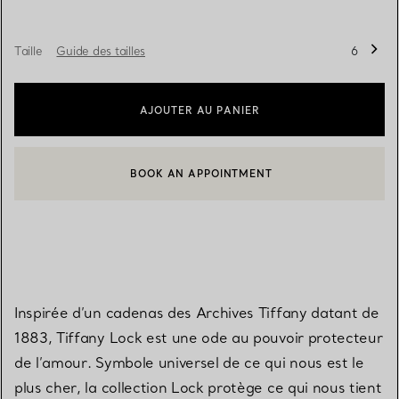
Taille
Guide des tailles
6
AJOUTER AU PANIER
BOOK AN APPOINTMENT
CONTACTER UN CONSEILLER CLIENT OU PRENDRE RENDEZ-V
Inspirée d’un cadenas des Archives Tiffany datant de
1883, Tiffany Lock est une ode au pouvoir protecteur
de l’amour. Symbole universel de ce qui nous est le
plus cher, la collection Lock protège ce qui nous tient