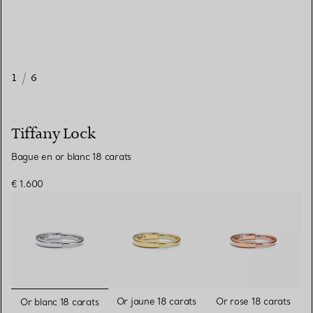
1
/
6
Tiffany Lock
Bague en or blanc 18 carats
€ 1.600
sélectionnés
Or jaune 18 carats
Or rose 18 carats
Or blanc 18 carats