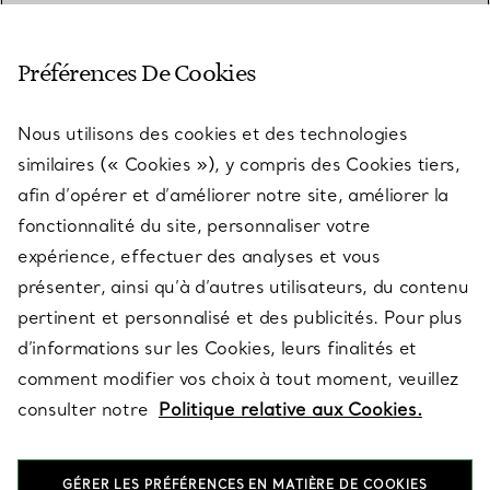
SERVICE CLIENT
Préférences De Cookies
Nous utilisons des cookies et des technologies
SERVICES
similaires (« Cookies »), y compris des Cookies tiers,
afin d’opérer et d’améliorer notre site, améliorer la
fonctionnalité du site, personnaliser votre
À PROPOS
expérience, effectuer des analyses et vous
présenter, ainsi qu’à d’autres utilisateurs, du contenu
pertinent et personnalisé et des publicités. Pour plus
QUESTIONS LÉGALES
d’informations sur les Cookies, leurs finalités et
comment modifier vos choix à tout moment, veuillez
consulter notre
Politique relative aux Cookies.
SUIVEZ-NOUS
GÉRER LES PRÉFÉRENCES EN MATIÈRE DE COOKIES