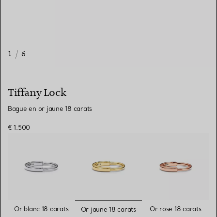
1
/
6
Tiffany Lock
Bague en or jaune 18 carats
€ 1.500
sélectionnés
Or blanc 18 carats
Or rose 18 carats
Or jaune 18 carats