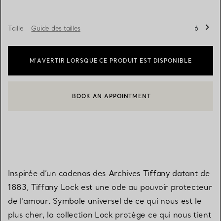
Taille
Guide des tailles
6
M’AVERTIR LORSQUE CE PRODUIT EST DISPONIBLE
BOOK AN APPOINTMENT
CONTACTER UN CONSEILLER CLIENT OU PRENDRE RENDEZ-V
Inspirée d’un cadenas des Archives Tiffany datant de
1883, Tiffany Lock est une ode au pouvoir protecteur
de l’amour. Symbole universel de ce qui nous est le
plus cher, la collection Lock protège ce qui nous tient