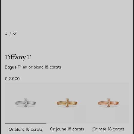
1
/
6
Tiffany T
Bague T1 en or blanc 18 carats
€ 2.000
sélectionnés
Or jaune 18 carats
Or rose 18 carats
Or blanc 18 carats