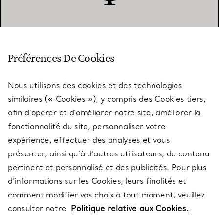
SERVICE CLIENT
Préférences De Cookies
Nous utilisons des cookies et des technologies
SERVICES
similaires (« Cookies »), y compris des Cookies tiers,
afin d’opérer et d’améliorer notre site, améliorer la
fonctionnalité du site, personnaliser votre
À PROPOS
expérience, effectuer des analyses et vous
présenter, ainsi qu’à d’autres utilisateurs, du contenu
pertinent et personnalisé et des publicités. Pour plus
QUESTIONS LÉGALES
d’informations sur les Cookies, leurs finalités et
comment modifier vos choix à tout moment, veuillez
consulter notre
Politique relative aux Cookies.
SUIVEZ-NOUS