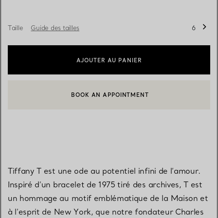
Taille
Guide des tailles
6
AJOUTER AU PANIER
BOOK AN APPOINTMENT
CONTACTER UN CONSEILLER CLIENT OU PRENDRE RENDEZ-V
Tiffany T est une ode au potentiel infini de l’amour.
Inspiré d’un bracelet de 1975 tiré des archives, T est
un hommage au motif emblématique de la Maison et
à l’esprit de New York, que notre fondateur Charles