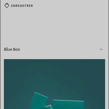
ENREGISTRER
Blue Box