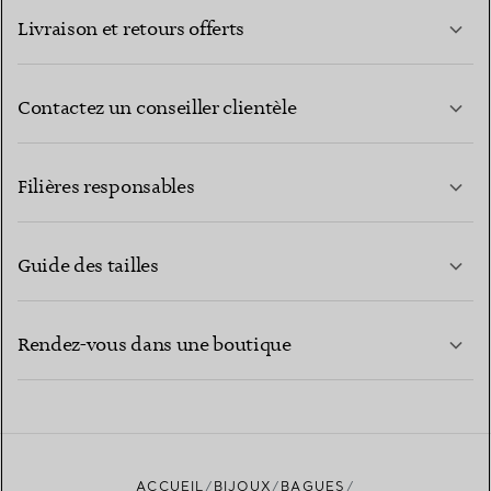
Livraison et retours offerts
Contactez un conseiller clientèle
EN SAVOIR PLUS
Filières responsables
Guide des tailles
CONTACTEZ-NOUS
EN SAVOIR PLUS
Rendez-vous dans une boutique
EN SAVOIR PLUS
ACCUEIL
BIJOUX
BAGUES
TROUVEZ LA BOUTIQUE LA PLUS PROCHE