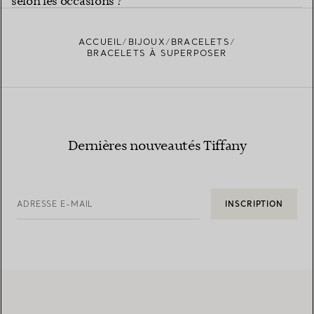
selon les occasions ?
ACCUEIL
BIJOUX
BRACELETS
BRACELETS À SUPERPOSER
Dernières nouveautés Tiffany
ADRESSE E-MAIL
INSCRIPTION