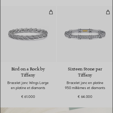
Bracelet jonc Wings Large en pla
Bra
Bird on a Rock by
Sixteen Stone par
Tiffany
Tiffany
Bracelet jonc Wings Large
Bracelet jonc en platine
en platine et diamants
950 millièmes et diamants
€ 61.000
€ 64.000