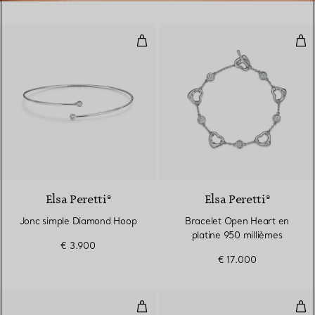
Jonc simple Diamond Hoop
Bra
3 Matériaux
Elsa Peretti®
Elsa Peretti®
Jonc simple Diamond Hoop
Bracelet Open Heart en
platine 950 millièmes
€ 3.900
€ 17.000
Bracelet Saphir Color by the Yar
Dia