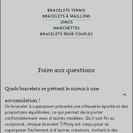
BRACELETS TENNIS
BRACELETS À MAILLONS
JONCS
MANCHETTES
BRACELETS POUR COUPLES
Foire aux questions
Quels bracelets se prêtent le mieux à une
accumulation ?
Un bracelet à superposer présente une silhouette épurée et des
proportions équilibrées, ce qui permet de le porter
confortablement avec d’autres modèles. Qu’il soit fin ou
sculptural, chaque bracelet Tiffany est conçu pour se
superposer facilement à d’autres créations, invitant à des