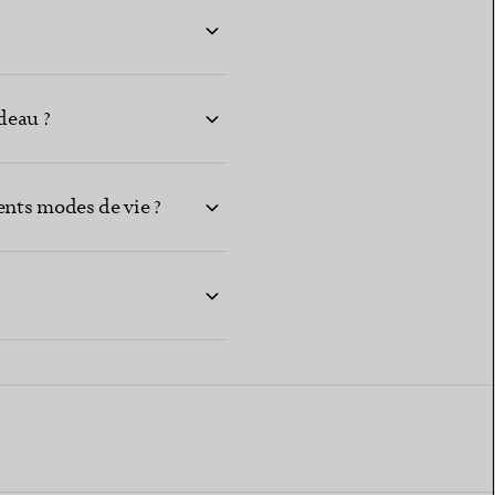
deau ?
ents modes de vie ?