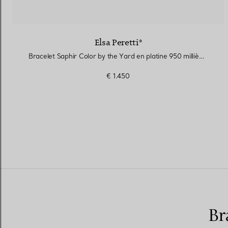
Elsa Peretti®
Bracelet Saphir Color by the Yard en platine 950 millièmes
€ 1.450
Br