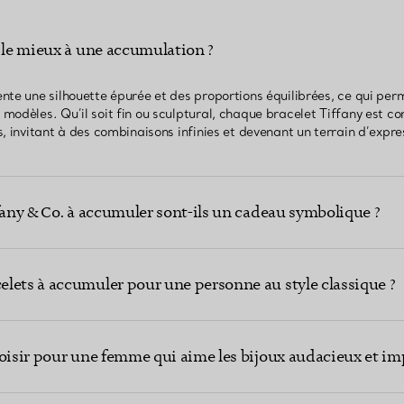
t le mieux à une accumulation ?
te une silhouette épurée et des proportions équilibrées, ce qui perm
modèles. Qu’il soit fin ou sculptural, chaque bracelet Tiffany est c
, invitant à des combinaisons infinies et devenant un terrain d’expre
fany & Co. à accumuler sont-ils un cadeau symbolique ?
lets à accumuler pour une personne au style classique ?
hoisir pour une femme qui aime les bijoux audacieux et im