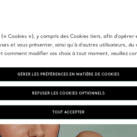
any & Co.
Inscrivez-vous
pour recevoir les dernières nouveautés, inspiration
 (« Cookies »), y compris des Cookies tiers, afin d’opérer e
ses et vous présenter, ainsi qu’à d’autres utilisateurs, du
s et comment modifier vos choix à tout moment, veuillez co
GÉRER LES PRÉFÉRENCES EN MATIÈRE DE COOKIES
REFUSER LES COOKIES OPTIONNELS
TOUT ACCEPTER