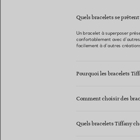
Quels bracelets se prêten
Un bracelet à superposer présen
confortablement avec d’autres 
facilement à d’autres créations
Pourquoi les bracelets Tif
Comment choisir des brace
Quels bracelets Tiffany c