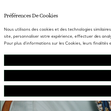
Entrez dans l’univers de Tiff
Préférences De Cookies
Aller à la page des boutiques
Nous utilisons des cookies et des technologies similaires
site, personnaliser votre expérience, effectuer des analy
Pour plus d’informations sur les Cookies, leurs finalité