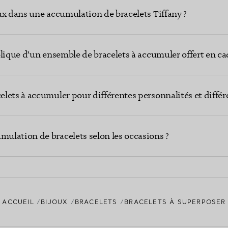
ux dans une accumulation de bracelets Tiffany ?
lique d’un ensemble de bracelets à accumuler offert en ca
lets à accumuler pour différentes personnalités et différ
lation de bracelets selon les occasions ?
ACCUEIL
BIJOUX
BRACELETS
BRACELETS À SUPERPOSER