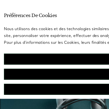
Entrez dans l’univers de Tiff
Préférences De Cookies
Aller à la page des boutiques
Nous utilisons des cookies et des technologies similaires
site, personnaliser votre expérience, effectuer des analy
Pour plus d’informations sur les Cookies, leurs finalité