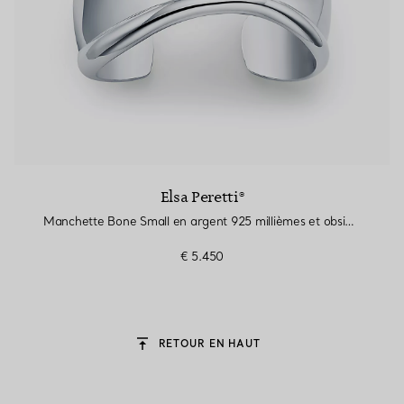
Elsa Peretti®
Manchette Bone Small en argent 925 millièmes et obsidienne flocon de neige
€ 5.450
RETOUR EN HAUT