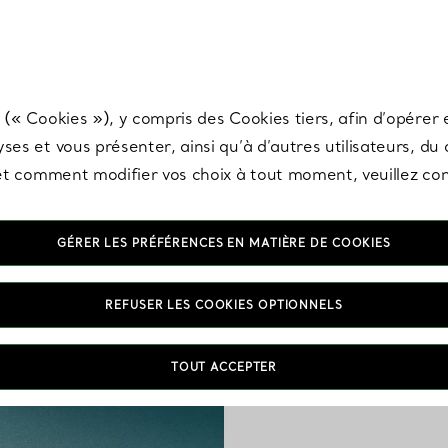
any & Co.
Inscrivez-vous
pour recevoir les dernières nouveautés, inspiration
 (« Cookies »), y compris des Cookies tiers, afin d’opérer e
ses et vous présenter, ainsi qu’à d’autres utilisateurs, du
s et comment modifier vos choix à tout moment, veuillez co
GÉRER LES PRÉFÉRENCES EN MATIÈRE DE COOKIES
REFUSER LES COOKIES OPTIONNELS
En 1851, Tiffany & Co.
États-Unis. Découvrez de
TOUT ACCEPTER
en argent qui perpétuen