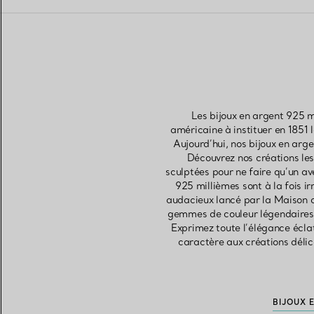
Les bijoux en argent 925 m
américaine à instituer en 1851
Aujourd’hui, nos bijoux en arge
Découvrez nos créations les
sculptées pour ne faire qu’un a
925 millièmes sont à la fois i
audacieux lancé par la Maison o
gemmes de couleur légendaires d
Exprimez toute l’élégance écla
caractère aux créations délic
BIJOUX 