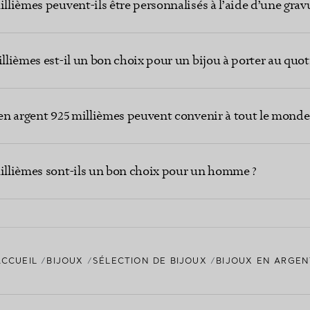
illièmes peuvent-ils être personnalisés à l’aide d’une grav
illièmes est-il un bon choix pour un bijou à porter au quot
 en argent 925 millièmes peuvent convenir à tout le monde
millièmes sont-ils un bon choix pour un homme ?
ACCUEIL
BIJOUX
SÉLECTION DE BIJOUX
BIJOUX EN ARGEN