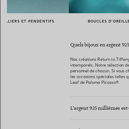
COLLIERS ET PENDENTIFS
BOUCLES D’OREILL
Quels bijoux en argent 92
Nos créations Return to Tiffan
intemporels. Notre sélection de
personnel de chacun. Si vous ch
les occasions spéciales telles 
Leaf de Paloma Picasso®.
L’argent 925 millièmes est-