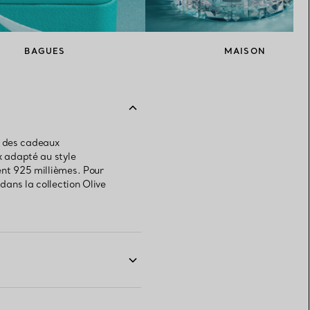
BAGUES
MAISON
r des cadeaux
x adapté au style
ent 925 millièmes. Pour
dans la collection Olive