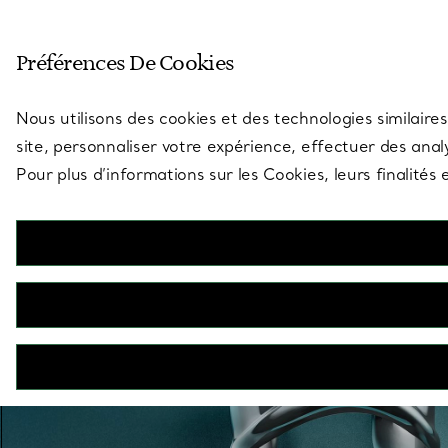
Entrez dans l’univers de Tiff
Préférences De Cookies
Aller à la page des boutiques
Nous utilisons des cookies et des technologies similaires
site, personnaliser votre expérience, effectuer des analy
Pour plus d’informations sur les Cookies, leurs finalité