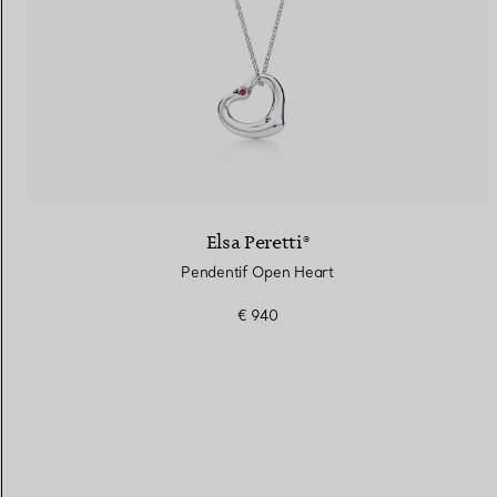
Elsa Peretti®
Pendentif Open Heart
€ 940