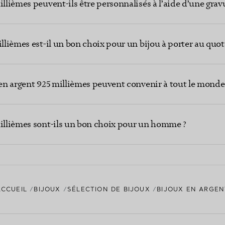
illièmes peuvent-ils être personnalisés à l’aide d’une grav
illièmes est-il un bon choix pour un bijou à porter au quot
 en argent 925 millièmes peuvent convenir à tout le monde
millièmes sont-ils un bon choix pour un homme ?
ACCUEIL
BIJOUX
SÉLECTION DE BIJOUX
BIJOUX EN ARGEN