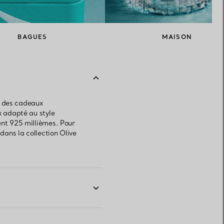
BAGUES
MAISON
r des cadeaux
x adapté au style
ent 925 millièmes. Pour
dans la collection Olive