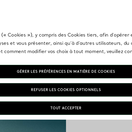
any & Co.
Inscrivez-vous
pour recevoir les dernières nouveautés, inspiration
 (« Cookies »), y compris des Cookies tiers, afin d’opérer e
ses et vous présenter, ainsi qu’à d’autres utilisateurs, du
s et comment modifier vos choix à tout moment, veuillez co
GÉRER LES PRÉFÉRENCES EN MATIÈRE DE COOKIES
REFUSER LES COOKIES OPTIONNELS
En 1851, Tiffany & Co.
États-Unis. Découvrez de
TOUT ACCEPTER
en argent qui perpétuen