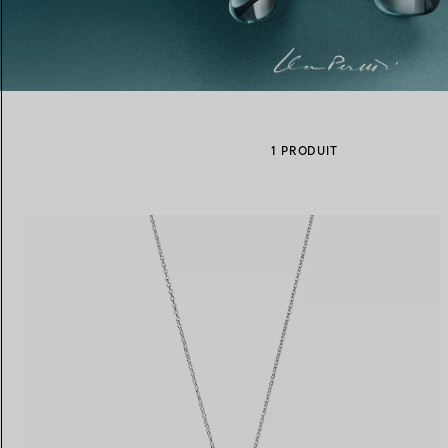
Alliances pour femme
Alliances pour hommes
1 PRODUIT
Prenez
rendez-vous
avec un 