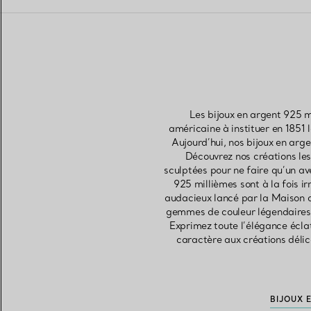
Les bijoux en argent 925 m
américaine à instituer en 1851
Aujourd’hui, nos bijoux en arge
Découvrez nos créations les
sculptées pour ne faire qu’un a
925 millièmes sont à la fois i
audacieux lancé par la Maison o
gemmes de couleur légendaires d
Exprimez toute l’élégance écla
caractère aux créations délic
BIJOUX 