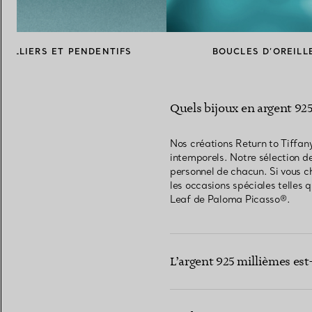
COLLIERS ET PENDENTIFS
BOUCLES D’OREILL
Quels bijoux en argent 92
Nos créations Return to Tiffan
intemporels. Notre sélection de
personnel de chacun. Si vous ch
les occasions spéciales telles 
Leaf de Paloma Picasso®.
L’argent 925 millièmes est-