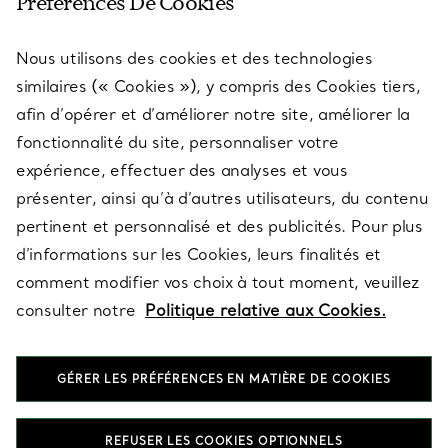
Préférences De Cookies
Nous utilisons des cookies et des technologies
SERVICES
similaires (« Cookies »), y compris des Cookies tiers,
afin d’opérer et d’améliorer notre site, améliorer la
fonctionnalité du site, personnaliser votre
À PROPOS
expérience, effectuer des analyses et vous
présenter, ainsi qu’à d’autres utilisateurs, du contenu
pertinent et personnalisé et des publicités. Pour plus
QUESTIONS LÉGALES
d’informations sur les Cookies, leurs finalités et
comment modifier vos choix à tout moment, veuillez
consulter notre
Politique relative aux Cookies.
SUIVEZ-NOUS
GÉRER LES PRÉFÉRENCES EN MATIÈRE DE COOKIES
Changer de région :
REFUSER LES COOKIES OPTIONNELS