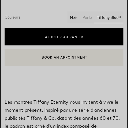
Couleurs
Tiffany Blue®
Noir
Perle
sélectionn
AJOUTER AU PANIER
BOOK AN APPOINTMENT
CONTACTER UN CONSEILLER CLIENT OU PRENDRE RENDEZ-V
Les montres Tiffany Eternity nous invitent à vivre le
moment présent. Inspiré par une série d’anciennes
publicités Tiffany & Co. datant des années 60 et 70,
le cadran est orné d’un index composé de