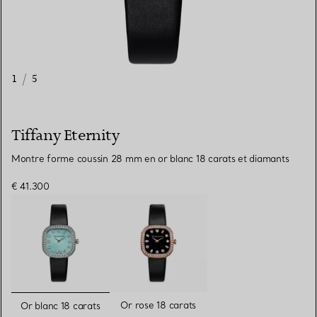
1
/
5
Tiffany Eternity
Montre forme coussin 28 mm en or blanc 18 carats et diamants
€ 41.300
sélectionnés
Or rose 18 carats
Or blanc 18 carats