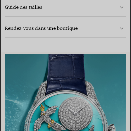
Guide des tailles
CONTACTEZ-NOUS
EN SAVOIR PLUS
Rendez-vous dans une boutique
EN SAVOIR PLUS
TROUVEZ LA BOUTIQUE LA PLUS PROCHE