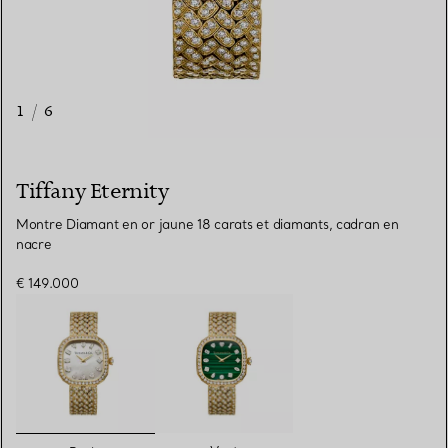
1
/
6
Tiffany Eternity
Montre Diamant en or jaune 18 carats et diamants, cadran en
nacre
€ 149.000
sélectionnés