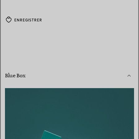
ENREGISTRER
Blue Box