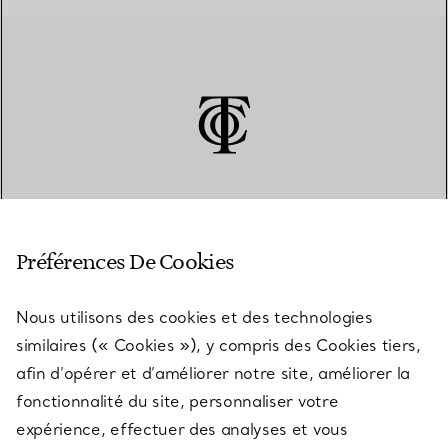
SERVICE CLIENT
Préférences De Cookies
Nous utilisons des cookies et des technologies
SERVICES
similaires (« Cookies »), y compris des Cookies tiers,
afin d’opérer et d’améliorer notre site, améliorer la
fonctionnalité du site, personnaliser votre
À PROPOS
expérience, effectuer des analyses et vous