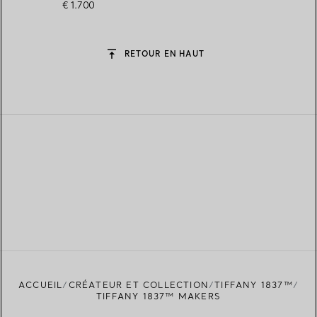
€ 1.700
RETOUR EN HAUT
ACCUEIL
CRÉATEUR ET COLLECTION
TIFFANY 1837™
TIFFANY 1837™ MAKERS