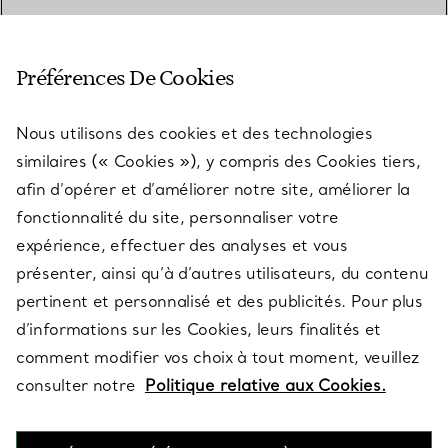
SERVICE CLIENT
Préférences De Cookies
Nous utilisons des cookies et des technologies
SERVICES
similaires (« Cookies »), y compris des Cookies tiers,
afin d’opérer et d’améliorer notre site, améliorer la
fonctionnalité du site, personnaliser votre
À PROPOS
expérience, effectuer des analyses et vous
présenter, ainsi qu’à d’autres utilisateurs, du contenu
pertinent et personnalisé et des publicités. Pour plus
QUESTIONS LÉGALES
d’informations sur les Cookies, leurs finalités et
comment modifier vos choix à tout moment, veuillez
consulter notre
Politique relative aux Cookies.
SUIVEZ-NOUS