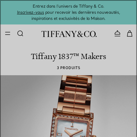
Entrez dans l’univers de Tiffany & Co.
L’été 
Inscrivez-vous
pour recevoir les dernières nouveautés,
inspirations et exclusivités de la Maison.
Contacte
Tiffany 1837™ Makers
3 PRODUITS