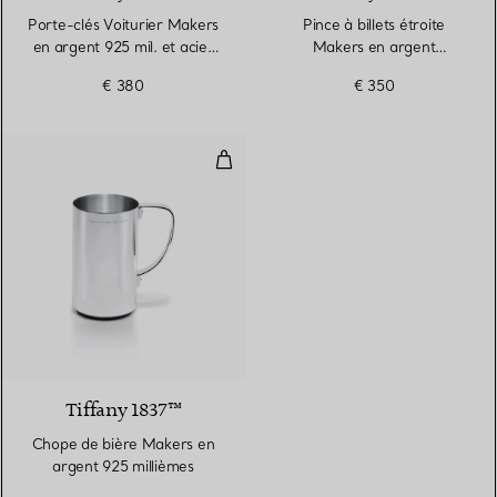
Porte-clés Voiturier Makers
Pince à billets étroite
en argent 925 mil. et acier
Makers en argent
inoxydable
925 millièmes
€ 380
€ 350
Chope de bière Makers en argent
Tiffany 1837™
Chope de bière Makers en
argent 925 millièmes