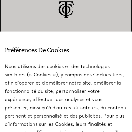
SERVICE CLIENT
Préférences De Cookies
Nous utilisons des cookies et des technologies
SERVICES
similaires (« Cookies »), y compris des Cookies tiers,
afin d’opérer et d’améliorer notre site, améliorer la
fonctionnalité du site, personnaliser votre
À PROPOS
expérience, effectuer des analyses et vous
présenter, ainsi qu’à d’autres utilisateurs, du contenu
pertinent et personnalisé et des publicités. Pour plus
QUESTIONS LÉGALES
d’informations sur les Cookies, leurs finalités et