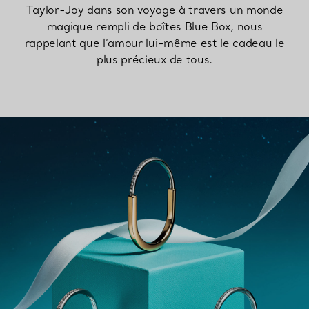
Taylor-Joy dans son voyage à travers un monde
magique rempli de boîtes Blue Box, nous
rappelant que l’amour lui-même est le cadeau le
plus précieux de tous.