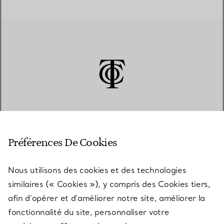
SERVICE CLIENT
Préférences De Cookies
Nous utilisons des cookies et des technologies
SERVICES
similaires (« Cookies »), y compris des Cookies tiers,
afin d’opérer et d’améliorer notre site, améliorer la
fonctionnalité du site, personnaliser votre
À PROPOS