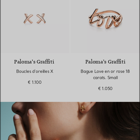
2 Matériaux
Paloma’s Graffiti
Paloma’s Graffiti
Boucles d’oreilles X
Bague Love en or rose 18
carats. Small
€ 1.100
€ 1.050