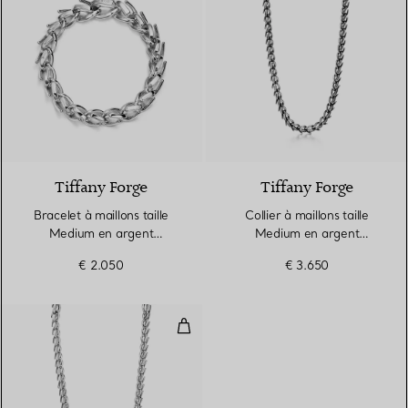
Tiffany Forge
Tiffany Forge
Bracelet à maillons taille
Collier à maillons taille
Medium en argent
Medium en argent
925 millièmes ultra poli
925 millièmes noirci
€ 2.050
€ 3.650
Collier à maillons taille Medium e