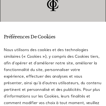
SERVICE CLIENT
Préférences De Cookies
Nous utilisons des cookies et des technologies
SERVICES
similaires (« Cookies »), y compris des Cookies tiers,
afin d’opérer et d’améliorer notre site, améliorer la
fonctionnalité du site, personnaliser votre
À PROPOS
expérience, effectuer des analyses et vous
présenter, ainsi qu’à d’autres utilisateurs, du contenu
pertinent et personnalisé et des publicités. Pour plus
QUESTIONS LÉGALES
d’informations sur les Cookies, leurs finalités et
comment modifier vos choix à tout moment, veuillez