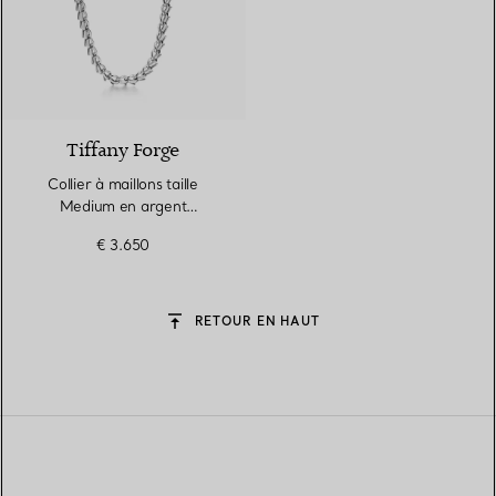
Tiffany Forge
Collier à maillons taille
Medium en argent
925 millièmes ultra poli
€ 3.650
RETOUR EN HAUT