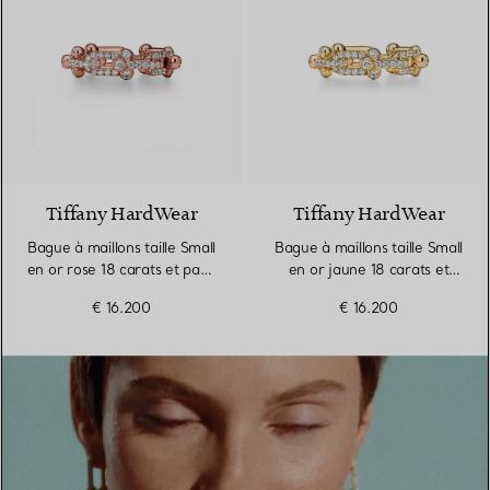
3 Matériaux
Tiffany HardWear
Tiffany HardWear
Bague à maillons taille Small
Bague à maillons taille Small
en or rose 18 carats et pavé
en or jaune 18 carats et
de diamants
pavé de diamants
€ 16.200
€ 16.200