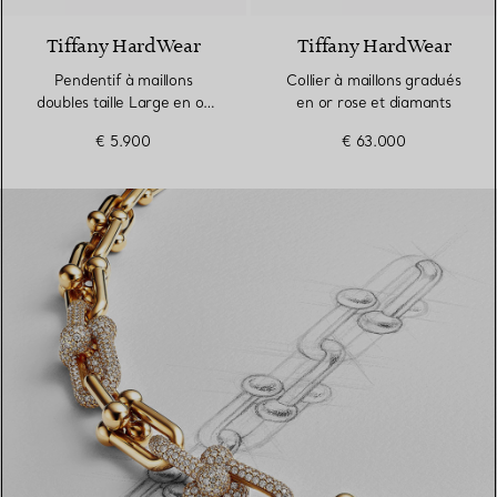
Tiffany HardWear
Tiffany HardWear
Pendentif à maillons
Collier à maillons gradués
doubles taille Large en or
en or rose et diamants
rose
€ 5.900
€ 63.000