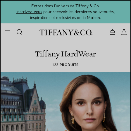
Entrez dans l’univers de Tiffany & Co.
L’été 
Inscrivez-vous
pour recevoir les dernières nouveautés,
inspirations et exclusivités de la Maison.
Contacte
Tiffany HardWear
122 PRODUITS