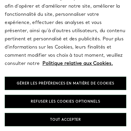
afin d’opérer et d’améliorer notre site, améliorer la
fonctionnalité du site, personnaliser votre
expérience, effectuer des analyses et vous
Résultats affichés 61 - 120 sur 122
présenter, ainsi qu’à d’autres utilisateurs, du contenu
pertinent et personnalisé et des publicités. Pour plus
PLUS DE RÉSULTATS
d’informations sur les Cookies, leurs finalités et
comment modifier vos choix à tout moment, veuillez
consulter notre
Politique relative aux Cookies.
RETOUR EN HAUT
GÉRER LES PRÉFÉRENCES EN MATIÈRE DE COOKIES
REFUSER LES COOKIES OPTIONNELS
TOUT ACCEPTER