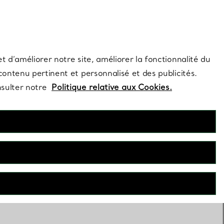
s et exclusivités de la Maison.
Contactez-nous
Connectez-vous
t d’améliorer notre site, améliorer la fonctionnalité du
 contenu pertinent et personnalisé et des publicités.
nsulter notre
Politique relative aux Cookies.