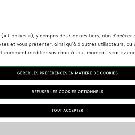
any & Co.
Inscrivez-vous
pour recevoir les dernières nouveautés, inspiration
 (« Cookies »), y compris des Cookies tiers, afin d’opérer e
ses et vous présenter, ainsi qu’à d’autres utilisateurs, du
s et comment modifier vos choix à tout moment, veuillez co
GÉRER LES PRÉFÉRENCES EN MATIÈRE DE COOKIES
REFUSER LES COOKIES OPTIONNELS
TOUT ACCEPTER