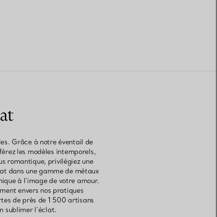
at
les. Grâce à notre éventail de
éférez les modèles intemporels,
lus romantique, privilégiez une
carat dans une gamme de métaux
unique à l’image de votre amour.
ement envers nos pratiques
rtes de près de 1 500 artisans
n sublimer l’éclat.