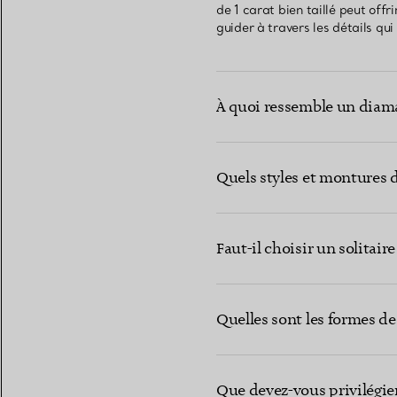
de 1 carat bien taillé peut off
guider à travers les détails qu
À quoi ressemble un diaman
Quels styles et montures d
Faut-il choisir un solitai
Quelles sont les formes de
Que devez-vous privilégier