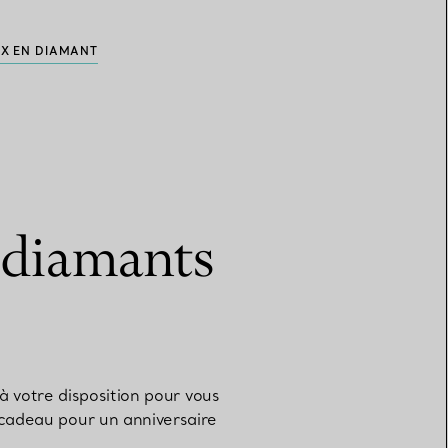
UX EN DIAMANT
n diamants
 votre disposition pour vous
n cadeau pour un anniversaire