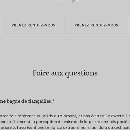
PRENEZ RENDEZ-VOUS
PRENEZ RENDEZ-VOUS
Foire aux questions
ne bague de fiançailles ?
arat fait référence au poids du diamant, et non à sa taille exacte. La
amant influencent la perception de volume de la pierre une fois portée
la priorité, favorisant une brillance extraordinaire au-delà du seul p