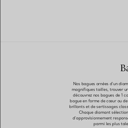
B
Nos bagues ornées d’un diaman
magnifiques tailles, trouver u
découvrez nos bagues de 1 cara
bague en forme de cœur ou de 
brillants et de sertissages cla
Chaque diamant sélectionn
d’approvisionnement responsab
parmi les plus tal