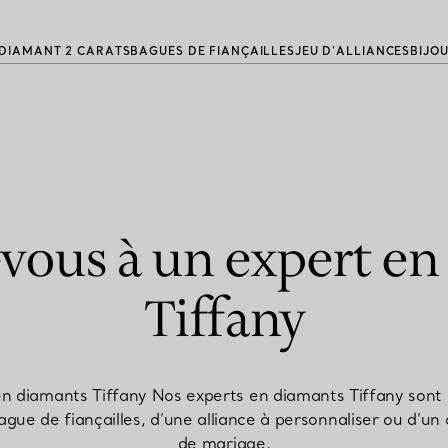
DIAMANT 2 CARATS
BAGUES DE FIANÇAILLES
JEU D'ALLIANCES
BIJO
vous à un expert e
Tiffany
n diamants Tiffany Nos experts en diamants Tiffany sont à
ague de fiançailles, d’une alliance à personnaliser ou d’u
de mariage.