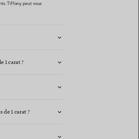
nts Tiffany peut vous
 1 carat ?
 de 1 carat ?