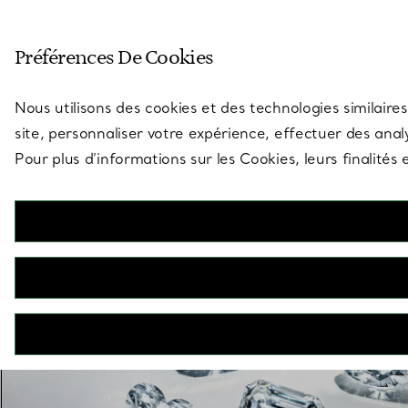
Entrez dans l’univers de Tiff
Préférences De Cookies
Aller à la page des boutiques
Nous utilisons des cookies et des technologies similaires
site, personnaliser votre expérience, effectuer des analy
Pour plus d’informations sur les Cookies, leurs finalité