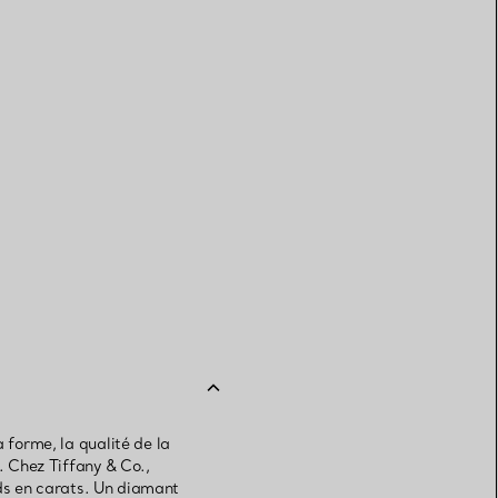
 forme, la qualité de la
. Chez Tiffany & Co.,
oids en carats. Un diamant