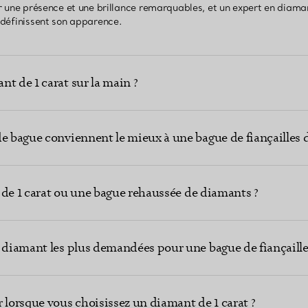
rir une présence et une brillance remarquables, et un expert en diama
i définissent son apparence.
t de 1 carat sur la main ?
e bague conviennent le mieux à une bague de fiançailles de
re de 1 carat ou une bague rehaussée de diamants ?
 diamant les plus demandées pour une bague de fiançailles
 lorsque vous choisissez un diamant de 1 carat ?