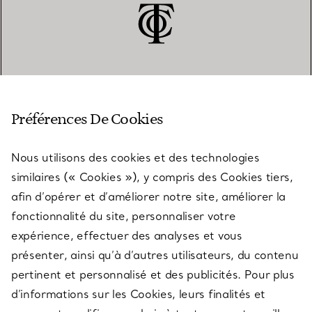
SERVICE CLIENT
Préférences De Cookies
Nous utilisons des cookies et des technologies
SERVICES
similaires (« Cookies »), y compris des Cookies tiers,
afin d’opérer et d’améliorer notre site, améliorer la
fonctionnalité du site, personnaliser votre
À PROPOS
expérience, effectuer des analyses et vous
présenter, ainsi qu’à d’autres utilisateurs, du contenu
pertinent et personnalisé et des publicités. Pour plus
QUESTIONS LÉGALES
d’informations sur les Cookies, leurs finalités et