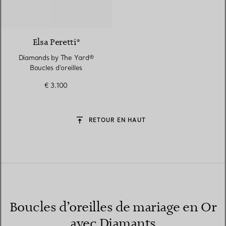
2 Matériaux
Elsa Peretti®
Diamonds by The Yard®
Boucles d'oreilles
€ 3.100
RETOUR EN HAUT
Boucles d’oreilles de mariage en Or
avec Diamants