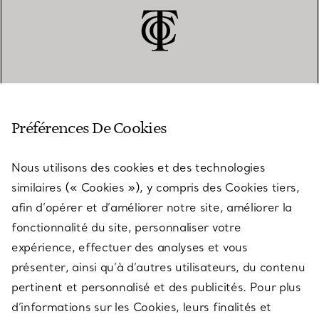
SERVICE CLIENT
Préférences De Cookies
Nous utilisons des cookies et des technologies
SERVICES
similaires (« Cookies »), y compris des Cookies tiers,
afin d’opérer et d’améliorer notre site, améliorer la
fonctionnalité du site, personnaliser votre
À PROPOS
expérience, effectuer des analyses et vous
présenter, ainsi qu’à d’autres utilisateurs, du contenu
pertinent et personnalisé et des publicités. Pour plus
QUESTIONS LÉGALES
d’informations sur les Cookies, leurs finalités et