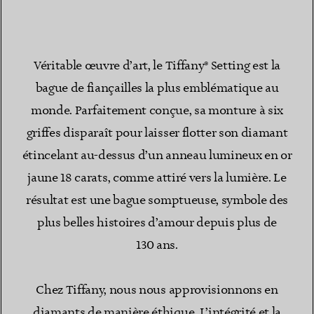
Véritable œuvre d’art, le Tiffany® Setting est la
bague de fiançailles la plus emblématique au
monde. Parfaitement conçue, sa monture à six
griffes disparaît pour laisser flotter son diamant
étincelant au-dessus d’un anneau lumineux en or
jaune 18 carats, comme attiré vers la lumière. Le
résultat est une bague somptueuse, symbole des
plus belles histoires d’amour depuis plus de
130 ans.
Chez Tiffany, nous nous approvisionnons en
diamants de manière éthique. L’intégrité et la