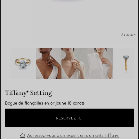
2 carats
Tiffany® Setting: Bague de fiançailles en or jaune 18 car
Tiffany® Setting
Bague de fiançailles en or jaune 18 carats
RÉSERVEZ ICI
Adressez-vous à un expert en diamants Tiffany.