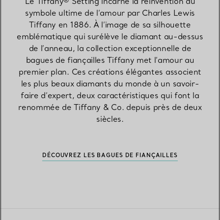
Le Tiffany® Setting incarne la réinvention du
symbole ultime de l’amour par Charles Lewis
Tiffany en 1886. À l’image de sa silhouette
emblématique qui surélève le diamant au-dessus
de l’anneau, la collection exceptionnelle de
bagues de fiançailles Tiffany met l’amour au
premier plan. Ces créations élégantes associent
les plus beaux diamants du monde à un savoir-
faire d’expert, deux caractéristiques qui font la
renommée de Tiffany & Co. depuis près de deux
siècles.
DÉCOUVREZ LES BAGUES DE FIANÇAILLES