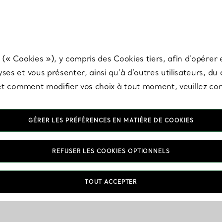
any & Co.
Inscrivez-vous
pour recevoir les dernières nouveautés, inspiration
 (« Cookies »), y compris des Cookies tiers, afin d’opérer e
ses et vous présenter, ainsi qu’à d’autres utilisateurs, du
s et comment modifier vos choix à tout moment, veuillez co
GÉRER LES PRÉFÉRENCES EN MATIÈRE DE COOKIES
REFUSER LES COOKIES OPTIONNELS
TOUT ACCEPTER