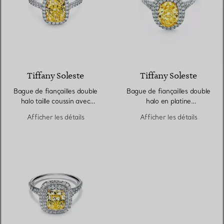
Tiffany Soleste
Tiffany Soleste
Bague de fiançailles double
Bague de fiançailles double
halo taille coussin avec
halo en platine
anneau en platine
950 millièmes ornée d’un
Afficher les détails
Afficher les détails
950 millièmes et diamants
diamant jaune taille ovale