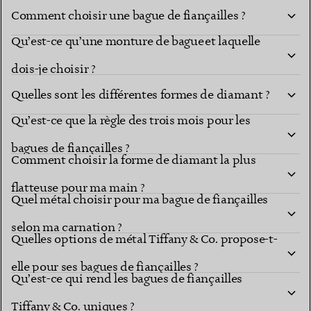
Comment choisir une bague de fiançailles ?
Qu’est-ce qu’une monture de bague et laquelle
dois-je choisir ?
Quelles sont les différentes formes de diamant ?
Qu’est-ce que la règle des trois mois pour les
Les formes de diamant
montures les plus connues
bagues de fiançailles ?
Comment choisir la forme de diamant la plus
flatteuse pour ma main ?
Quel métal choisir pour ma bague de fiançailles
selon ma carnation ?
Quelles options de métal Tiffany & Co. propose-t-
elle pour ses bagues de fiançailles ?
Qu’est-ce qui rend les bagues de fiançailles
Tiffany & Co. uniques ?