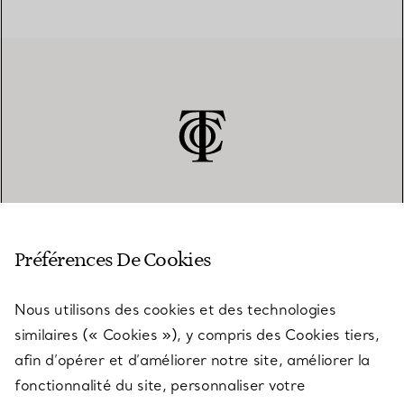
SERVICE CLIENT
Préférences De Cookies
Nous utilisons des cookies et des technologies
SERVICES
similaires (« Cookies »), y compris des Cookies tiers,
afin d’opérer et d’améliorer notre site, améliorer la
fonctionnalité du site, personnaliser votre
À PROPOS