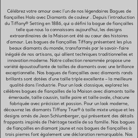
Célébrez votre amour avec l'un de nos légendaires Bagues de
fiançailles Halo avec Diamants de couleur . Depuis l'introduction
du Tiffany® Setting en 1886, qui a défini la bague de fiançailles
telle que nous la connaissons aujourd'hui, les designs
extraordinaires de la Maison ont été au cœur des histoires
d'amour. Les bagues de fiançailles Tiffany présentent les plus
beaux diamants du monde, transformés par le savoir-faire
inégalé de nos artisans, qui allient techniques traditionnelles et
innovation moderne. Notre collection renommée propose une
variété époustouflante de tailles de diamants avec une brillance
exceptionnelle. Nos bagues de fiançailles avec diamants ronds
brillants sont dotées d'une taille triple excellente – la meilleure
qualité dans l'industrie. Pour un look classique, explorez les
célèbres bagues de fiançailles de la Maison avec diamants taille
émeraude, taille coussin, taille poire et taille ovale, chacune
fabriquée avec précision et passion. Pour un look moderne,
découvrez les diamants Tiffany True® à taille mixte unique et les
designs ornés de Jean Schlumberger, qui présentent des détails
frappants inspirés de l'héritage textile de sa famille. Nos bagues
de fiançailles en diamant jaune et nos bagues de fiançailles à
trois pierres font également une déclaration remarquable. Nos