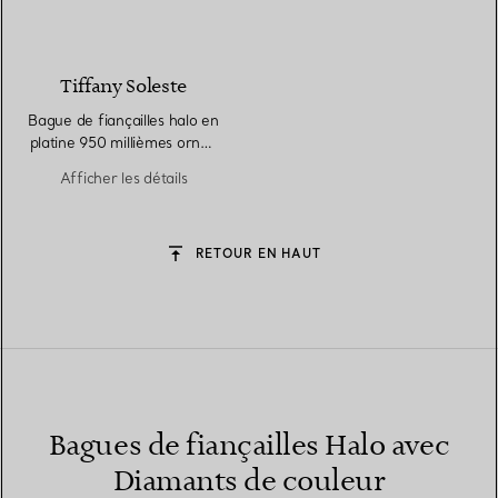
Tiffany Soleste
Bague de fiançailles halo en
platine 950 millièmes ornée
d’un diamant jaune taille
Afficher les détails
coussin
RETOUR EN HAUT
Bagues de fiançailles Halo avec
Diamants de couleur