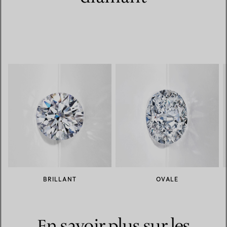
BRILLANT
OVALE
En savoir plus sur les