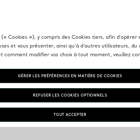
any & Co.
Inscrivez-vous
pour recevoir les dernières nouveautés, inspiration
 (« Cookies »), y compris des Cookies tiers, afin d’opérer e
ses et vous présenter, ainsi qu’à d’autres utilisateurs, du
s et comment modifier vos choix à tout moment, veuillez co
GÉRER LES PRÉFÉRENCES EN MATIÈRE DE COOKIES
REFUSER LES COOKIES OPTIONNELS
TOUT ACCEPTER