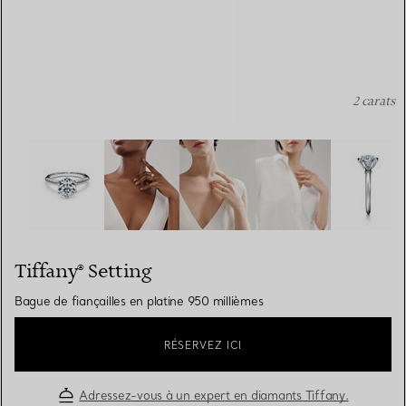
2 carats
Tiffany® Setting: Bague de fiançailles en platine 950 mil
Tiffany® Setting
Bague de fiançailles en platine 950 millièmes
RÉSERVEZ ICI
Adressez-vous à un expert en diamants Tiffany.