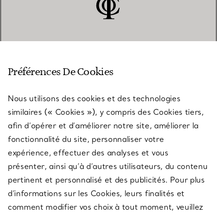
SERVICE CLIENT
Préférences De Cookies
Nous utilisons des cookies et des technologies
SERVICES
similaires (« Cookies »), y compris des Cookies tiers,
afin d’opérer et d’améliorer notre site, améliorer la
fonctionnalité du site, personnaliser votre
À PROPOS
expérience, effectuer des analyses et vous
présenter, ainsi qu’à d’autres utilisateurs, du contenu
pertinent et personnalisé et des publicités. Pour plus
QUESTIONS LÉGALES
d’informations sur les Cookies, leurs finalités et
comment modifier vos choix à tout moment, veuillez