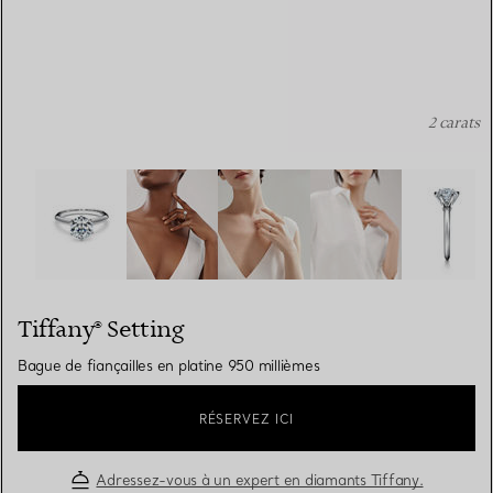
2 carats
Tiffany® Setting: Bague de fiançailles en platine 950 mil
Tiffany® Setting
Bague de fiançailles en platine 950 millièmes
RÉSERVEZ ICI
Adressez-vous à un expert en diamants Tiffany.