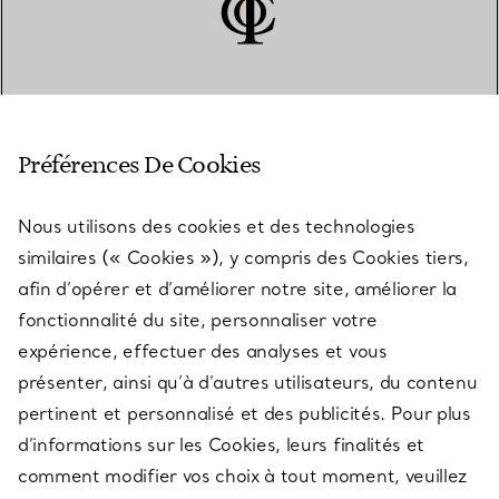
SERVICE CLIENT
Préférences De Cookies
Nous utilisons des cookies et des technologies
SERVICES
similaires (« Cookies »), y compris des Cookies tiers,
afin d’opérer et d’améliorer notre site, améliorer la
fonctionnalité du site, personnaliser votre
À PROPOS
expérience, effectuer des analyses et vous
présenter, ainsi qu’à d’autres utilisateurs, du contenu
pertinent et personnalisé et des publicités. Pour plus
QUESTIONS LÉGALES
d’informations sur les Cookies, leurs finalités et
comment modifier vos choix à tout moment, veuillez