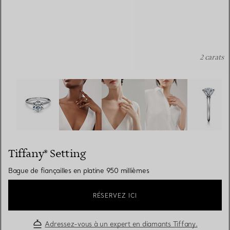
2 carats
Tiffany® Setting: Bague de fiançailles en platine 950 mil
Tiffany® Setting
Bague de fiançailles en platine 950 millièmes
RÉSERVEZ ICI
Adressez-vous à un expert en diamants Tiffany.