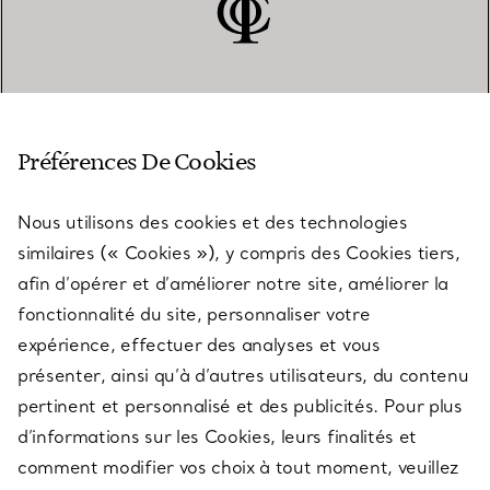
SERVICE CLIENT
Préférences De Cookies
Nous utilisons des cookies et des technologies
SERVICES
similaires (« Cookies »), y compris des Cookies tiers,
afin d’opérer et d’améliorer notre site, améliorer la
fonctionnalité du site, personnaliser votre
À PROPOS
expérience, effectuer des analyses et vous
présenter, ainsi qu’à d’autres utilisateurs, du contenu
pertinent et personnalisé et des publicités. Pour plus
QUESTIONS LÉGALES
d’informations sur les Cookies, leurs finalités et
comment modifier vos choix à tout moment, veuillez