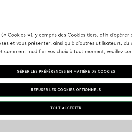
any & Co.
Inscrivez-vous
pour recevoir les dernières nouveautés, inspiration
 (« Cookies »), y compris des Cookies tiers, afin d’opérer e
ses et vous présenter, ainsi qu’à d’autres utilisateurs, du
s et comment modifier vos choix à tout moment, veuillez co
GÉRER LES PRÉFÉRENCES EN MATIÈRE DE COOKIES
REFUSER LES COOKIES OPTIONNELS
TOUT ACCEPTER