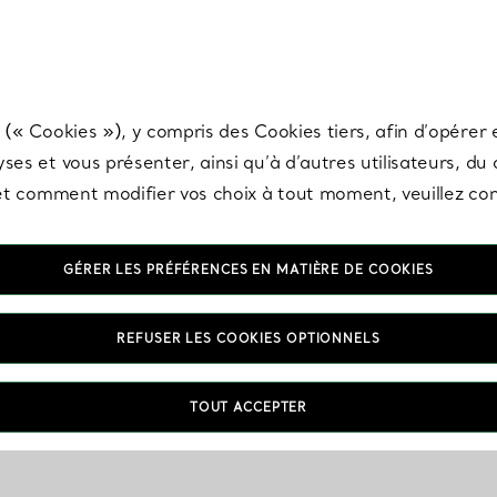
any & Co.
Inscrivez-vous
pour recevoir les dernières nouveautés, inspiration
 (« Cookies »), y compris des Cookies tiers, afin d’opérer e
ses et vous présenter, ainsi qu’à d’autres utilisateurs, du
s et comment modifier vos choix à tout moment, veuillez co
GÉRER LES PRÉFÉRENCES EN MATIÈRE DE COOKIES
REFUSER LES COOKIES OPTIONNELS
TOUT ACCEPTER