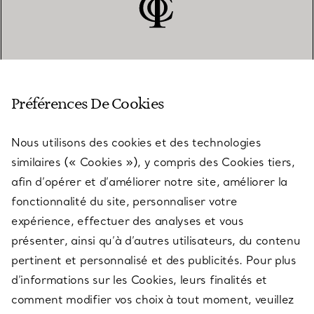
SERVICE CLIENT
Préférences De Cookies
Nous utilisons des cookies et des technologies
SERVICES
similaires (« Cookies »), y compris des Cookies tiers,
afin d’opérer et d’améliorer notre site, améliorer la
fonctionnalité du site, personnaliser votre
À PROPOS
expérience, effectuer des analyses et vous
présenter, ainsi qu’à d’autres utilisateurs, du contenu
pertinent et personnalisé et des publicités. Pour plus
QUESTIONS LÉGALES
d’informations sur les Cookies, leurs finalités et
comment modifier vos choix à tout moment, veuillez