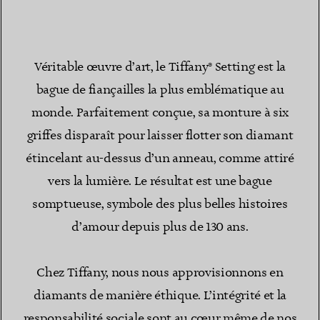
Véritable œuvre d’art, le Tiffany® Setting est la
bague de fiançailles la plus emblématique au
monde. Parfaitement conçue, sa monture à six
griffes disparaît pour laisser flotter son diamant
étincelant au-dessus d’un anneau, comme attiré
vers la lumière. Le résultat est une bague
somptueuse, symbole des plus belles histoires
d’amour depuis plus de 130 ans.
Chez Tiffany, nous nous approvisionnons en
diamants de manière éthique. L’intégrité et la
responsabilité sociale sont au cœur même de nos