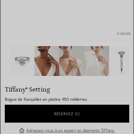
2 carats
Tiffany® Setting: Bague de fiançailles en platine 950 mil
Tiffany® Setting
Bague de fiançailles en platine 950 millièmes
RÉSERVEZ ICI
Adressez-vous à un expert en diamants Tiffany.