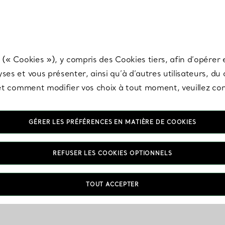
any & Co.
Inscrivez-vous
pour recevoir les dernières nouveautés, inspiration
 (« Cookies »), y compris des Cookies tiers, afin d’opérer e
ses et vous présenter, ainsi qu’à d’autres utilisateurs, du
s et comment modifier vos choix à tout moment, veuillez co
GÉRER LES PRÉFÉRENCES EN MATIÈRE DE COOKIES
REFUSER LES COOKIES OPTIONNELS
TOUT ACCEPTER