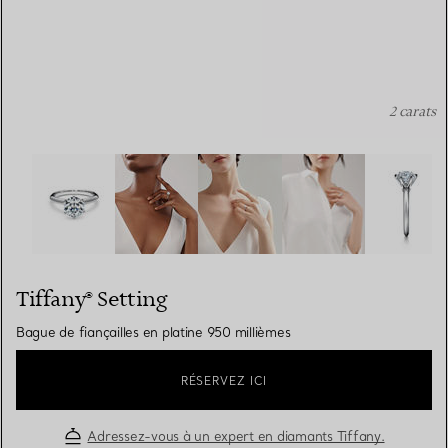
2 carats
Tiffany® Setting: Bague de fiançailles en platine 950 mil
Tiffany® Setting
Bague de fiançailles en platine 950 millièmes
RÉSERVEZ ICI
Adressez-vous à un expert en diamants Tiffany.