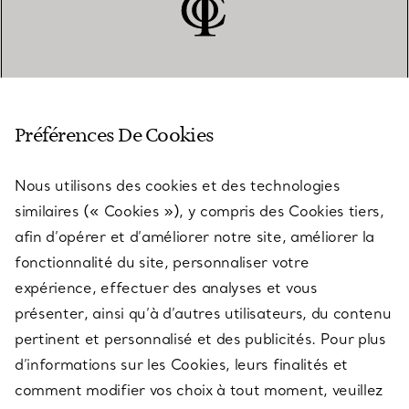
SERVICE CLIENT
Préférences De Cookies
Nous utilisons des cookies et des technologies
SERVICES
similaires (« Cookies »), y compris des Cookies tiers,
afin d’opérer et d’améliorer notre site, améliorer la
fonctionnalité du site, personnaliser votre
À PROPOS
expérience, effectuer des analyses et vous
présenter, ainsi qu’à d’autres utilisateurs, du contenu
pertinent et personnalisé et des publicités. Pour plus
QUESTIONS LÉGALES
d’informations sur les Cookies, leurs finalités et
comment modifier vos choix à tout moment, veuillez