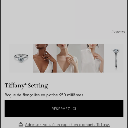
2 carats
Tiffany® Setting: Bague de fiançailles en platine 950 mil
Tiffany® Setting
Bague de fiançailles en platine 950 millièmes
RÉSERVEZ ICI
Adressez-vous à un expert en diamants Tiffany.