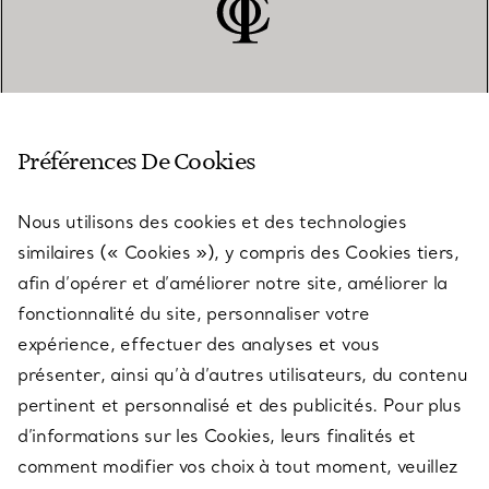
SERVICE CLIENT
Préférences De Cookies
Nous utilisons des cookies et des technologies
SERVICES
similaires (« Cookies »), y compris des Cookies tiers,
afin d’opérer et d’améliorer notre site, améliorer la
fonctionnalité du site, personnaliser votre
À PROPOS
expérience, effectuer des analyses et vous
présenter, ainsi qu’à d’autres utilisateurs, du contenu
pertinent et personnalisé et des publicités. Pour plus
QUESTIONS LÉGALES
d’informations sur les Cookies, leurs finalités et
comment modifier vos choix à tout moment, veuillez