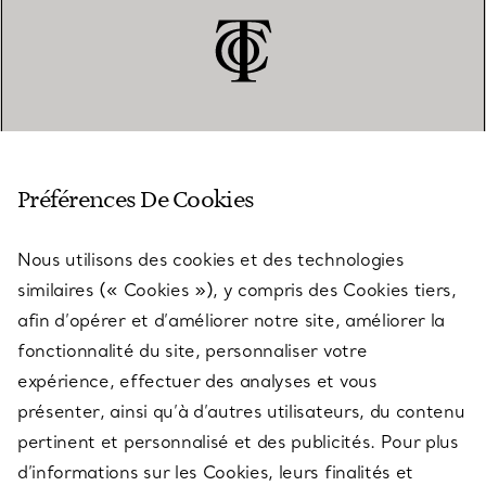
SERVICE CLIENT
Préférences De Cookies
Nous utilisons des cookies et des technologies
SERVICES
similaires (« Cookies »), y compris des Cookies tiers,
afin d’opérer et d’améliorer notre site, améliorer la
fonctionnalité du site, personnaliser votre
À PROPOS
expérience, effectuer des analyses et vous
présenter, ainsi qu’à d’autres utilisateurs, du contenu
pertinent et personnalisé et des publicités. Pour plus
QUESTIONS LÉGALES
d’informations sur les Cookies, leurs finalités et