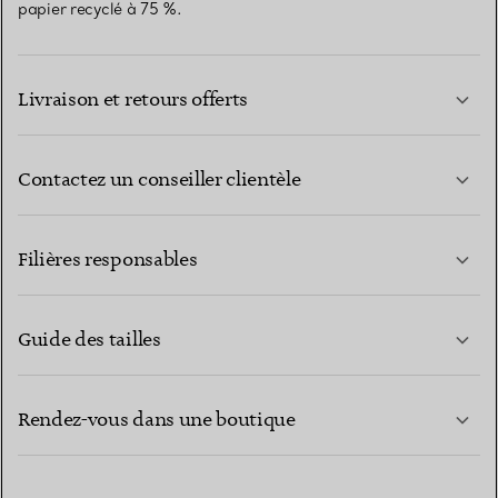
papier recyclé à 75 %.
Livraison et retours offerts
Contactez un conseiller clientèle
EN SAVOIR PLUS
Filières responsables
Guide des tailles
CONTACTEZ-NOUS
Rendez-vous dans une boutique
EN SAVOIR PLUS
EN SAVOIR PLUS