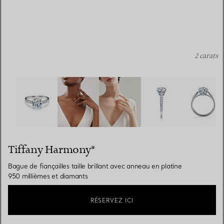
2 carats
Tiffany Harmony®:Bague de fiançailles taille brillant av
Tiffany Harmony®
Bague de fiançailles taille brillant avec anneau en platine
950 millièmes et diamants
RÉSERVEZ ICI