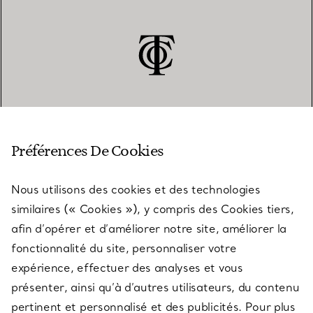
SERVICE CLIENT
Préférences De Cookies
Nous utilisons des cookies et des technologies
SERVICES
similaires (« Cookies »), y compris des Cookies tiers,
afin d’opérer et d’améliorer notre site, améliorer la
fonctionnalité du site, personnaliser votre
À PROPOS
expérience, effectuer des analyses et vous
présenter, ainsi qu’à d’autres utilisateurs, du contenu
pertinent et personnalisé et des publicités. Pour plus
QUESTIONS LÉGALES