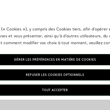
any & Co.
Inscrivez-vous
pour recevoir les dernières nouveautés, inspiration
 (« Cookies »), y compris des Cookies tiers, afin d’opérer e
ses et vous présenter, ainsi qu’à d’autres utilisateurs, du
s et comment modifier vos choix à tout moment, veuillez co
GÉRER LES PRÉFÉRENCES EN MATIÈRE DE COOKIES
REFUSER LES COOKIES OPTIONNELS
TOUT ACCEPTER