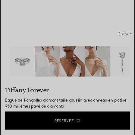
2 carats
Tiffany Forever:Bague de fiançailles diamant taille cous
Tiffany Forever
Bague de fiançailles diamant taille coussin avec anneau en platine
950 millièmes pavé de diamants
RÉSERVEZ ICI