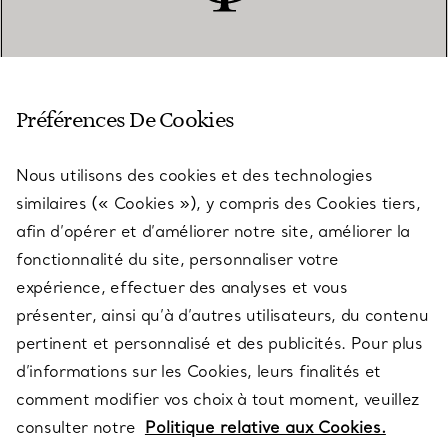
SERVICE CLIENT
Préférences De Cookies
Nous utilisons des cookies et des technologies
SERVICES
similaires (« Cookies »), y compris des Cookies tiers,
afin d’opérer et d’améliorer notre site, améliorer la
fonctionnalité du site, personnaliser votre
À PROPOS
expérience, effectuer des analyses et vous
présenter, ainsi qu’à d’autres utilisateurs, du contenu
pertinent et personnalisé et des publicités. Pour plus
QUESTIONS LÉGALES
d’informations sur les Cookies, leurs finalités et
comment modifier vos choix à tout moment, veuillez
consulter notre
Politique relative aux Cookies.
SUIVEZ-NOUS