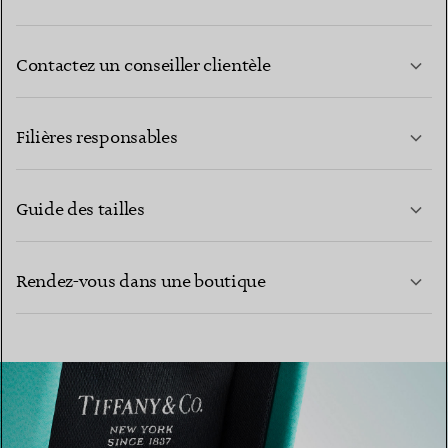
Contactez un conseiller clientèle
EN SAVOIR PLUS
Filières responsables
Guide des tailles
CONTACTEZ-NOUS
Rendez-vous dans une boutique
EN SAVOIR PLUS
EN SAVOIR PLUS
TROUVEZ LA BOUTIQUE LA PLUS PROCHE