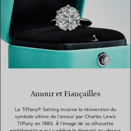
Amour et Fiançailles
Le Tiffany® Setting incarne la réinvention du
symbole ultime de l’amour par Charles Lewis
Tiffany en 1886. À l’image de sa silhouette
emblématique qui surélève le diamant au-dessus