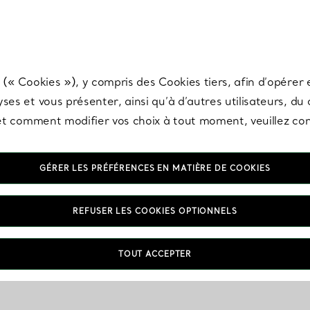
any & Co.
Inscrivez-vous
pour recevoir les dernières nouveautés, inspiration
 (« Cookies »), y compris des Cookies tiers, afin d’opérer e
ses et vous présenter, ainsi qu’à d’autres utilisateurs, du
s et comment modifier vos choix à tout moment, veuillez co
GÉRER LES PRÉFÉRENCES EN MATIÈRE DE COOKIES
REFUSER LES COOKIES OPTIONNELS
TOUT ACCEPTER