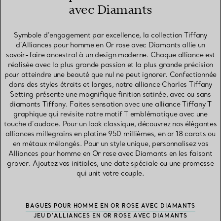
avec Diamants
Symbole d’engagement par excellence, la collection Tiffany
d’Alliances pour homme en Or rose avec Diamants allie un
savoir-faire ancestral à un design moderne. Chaque alliance est
réalisée avec la plus grande passion et la plus grande précision
pour atteindre une beauté que nul ne peut ignorer. Confectionnée
dans des styles étroits et larges, notre alliance Charles Tiffany
Setting présente une magnifique finition satinée, avec ou sans
diamants Tiffany. Faites sensation avec une alliance Tiffany T
graphique qui revisite notre motif T emblématique avec une
touche d’audace. Pour un look classique, découvrez nos élégantes
alliances millegrains en platine 950 millièmes, en or 18 carats ou
en métaux mélangés. Pour un style unique, personnalisez vos
Alliances pour homme en Or rose avec Diamants en les faisant
graver. Ajoutez vos initiales, une date spéciale ou une promesse
qui unit votre couple.
BAGUES POUR HOMME EN OR ROSE AVEC DIAMANTS
JEU D'ALLIANCES EN OR ROSE AVEC DIAMANTS