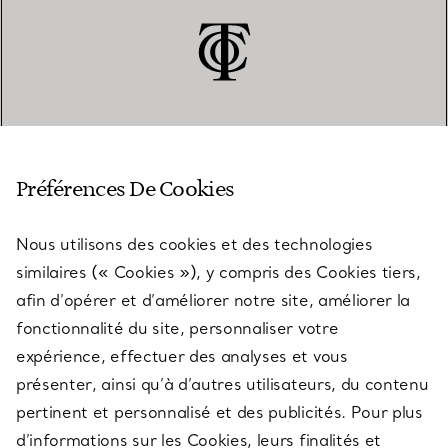
SERVICE CLIENT
Préférences De Cookies
Nous utilisons des cookies et des technologies
SERVICES
similaires (« Cookies »), y compris des Cookies tiers,
afin d’opérer et d’améliorer notre site, améliorer la
fonctionnalité du site, personnaliser votre
À PROPOS
expérience, effectuer des analyses et vous
présenter, ainsi qu’à d’autres utilisateurs, du contenu
pertinent et personnalisé et des publicités. Pour plus
QUESTIONS LÉGALES
d’informations sur les Cookies, leurs finalités et