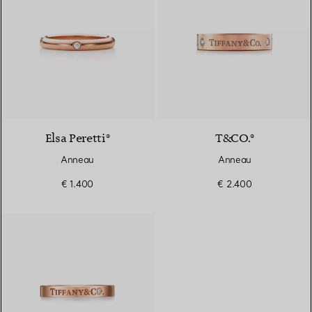
3 Matériaux
Elsa Peretti®
T&CO.®
Anneau
Anneau
€ 1.400
€ 2.400