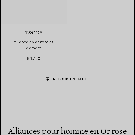
T&CO.®
Alliance en or rose et
diamant
€ 1.750
RETOUR EN HAUT
Alliances pour homme en Or rose