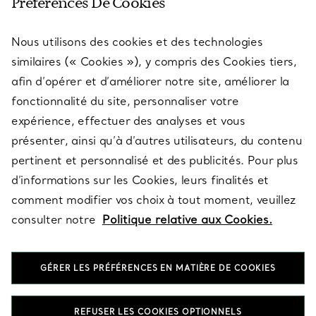
Préférences De Cookies
Nous utilisons des cookies et des technologies
SERVICES
similaires (« Cookies »), y compris des Cookies tiers,
afin d’opérer et d’améliorer notre site, améliorer la
fonctionnalité du site, personnaliser votre
À PROPOS
expérience, effectuer des analyses et vous
présenter, ainsi qu’à d’autres utilisateurs, du contenu
pertinent et personnalisé et des publicités. Pour plus
QUESTIONS LÉGALES
d’informations sur les Cookies, leurs finalités et
comment modifier vos choix à tout moment, veuillez
consulter notre
Politique relative aux Cookies.
SUIVEZ-NOUS
GÉRER LES PRÉFÉRENCES EN MATIÈRE DE COOKIES
Changer de région :
REFUSER LES COOKIES OPTIONNELS