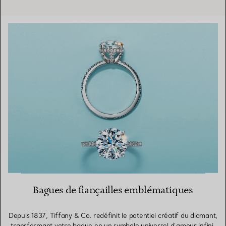
Bagues de fiançailles emblématiques
Depuis 1837, Tiffany & Co. redéfinit le potentiel créatif du diamant,
transformant votre bague en un symbole universel d’amour infini.