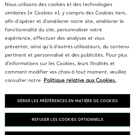
Nous utilisons des cookies et des technologies
SERVICES
similaires (« Cookies »), y compris des Cookies tiers,
afin d’opérer et d’améliorer notre site, améliorer la
fonctionnalité du site, personnaliser votre
À PROPOS
expérience, effectuer des analyses et vous
présenter, ainsi qu’à d’autres utilisateurs, du contenu
pertinent et personnalisé et des publicités. Pour plus
QUESTIONS LÉGALES
d’informations sur les Cookies, leurs finalités et
comment modifier vos choix à tout moment, veuillez
consulter notre
Politique relative aux Cookies.
SUIVEZ-NOUS
GÉRER LES PRÉFÉRENCES EN MATIÈRE DE COOKIES
Changer de région :
REFUSER LES COOKIES OPTIONNELS
T&Co. 2026