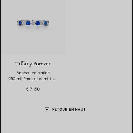
Tiffany Forever
Anneau en platine
950 millièmes et demi-tour
de saphirs et diamants
€ 7.150
RETOUR EN HAUT