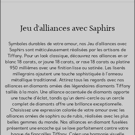
Jeu d'alliances avec Saphirs
Symboles durables de votre amour, nos Jeu d'alliances avec
Saphirs sont méticuleusement réalisées par les artisans de
Tiffany. Pour un look classique, découvrez nos alliances en or
blanc 18 carats, or jaune 18 carats, or rose 18 carats ou platine
950 millièmes avec une finition lisse ou satinée. Les liserés
millegrains ajoutent une touche sophistiquée à l’anneau
métallique traditionnel. Attirez tous les regards avec nos
alliances en diamants ornées des légendaires diamants Tiffany
taillés à la main. Une alliance accentuée de diamants apporte
une touche d’éclat, tandis qu’un demi-cercle ou un cercle
complet de diamants offre une brillance exceptionnelle.
Choisissez une expression colorée de votre amour avec les
alliances ornées de saphirs ou de rubis, réalisées avec les plus
belles gemmes du monde. Nos alliances en diamant fuselées
présentent une encoche qui se love parfaitement contre votre
bague de fiançailles Tiffany. Créez une harmonie visuelle