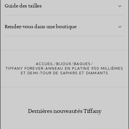
Guide des tailles
CONTACTEZ-NOUS
EN SAVOIR PLUS
Rendez-vous dans une boutique
EN SAVOIR PLUS
ACCUEIL
BIJOUX
BAGUES
TROUVEZ LA BOUTIQUE LA PLUS PROCHE
TIFFANY FOREVER:ANNEAU EN PLATINE 950 MILLIÈMES
ET DEMI-TOUR DE SAPHIRS ET DIAMANTS
Dernières nouveautés Tiffany