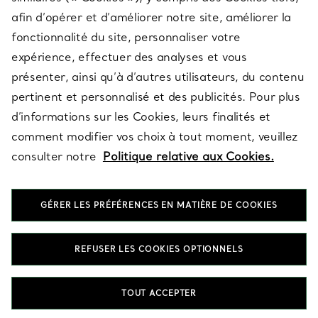
afin d’opérer et d’améliorer notre site, améliorer la
fonctionnalité du site, personnaliser votre
À PROPOS
expérience, effectuer des analyses et vous
présenter, ainsi qu’à d’autres utilisateurs, du contenu
pertinent et personnalisé et des publicités. Pour plus
QUESTIONS LÉGALES
d’informations sur les Cookies, leurs finalités et
comment modifier vos choix à tout moment, veuillez
consulter notre
Politique relative aux Cookies.
SUIVEZ-NOUS
GÉRER LES PRÉFÉRENCES EN MATIÈRE DE COOKIES
Changer de région :
REFUSER LES COOKIES OPTIONNELS
T&Co. 2026
TOUT ACCEPTER