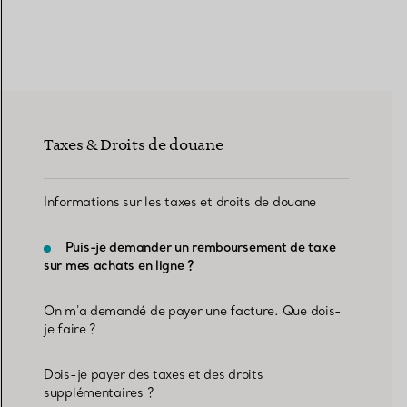
Alliances pour femme
Alliances pour hommes
Taxes & Droits de douane
Prenez
rendez-vous
avec un 
Informations sur les taxes et droits de douane
Puis-je demander un remboursement de taxe
sur mes achats en ligne ?
On m'a demandé de payer une facture. Que dois-
je faire ?
Dois-je payer des taxes et des droits
supplémentaires ?