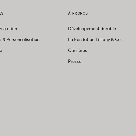
ES
À PROPOS
Entretien
Développement durable
 & Personnalisation
La Fondation Tiffany & Co.
ne
Carrières
Presse