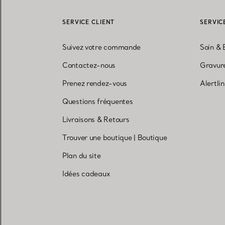
SERVICE CLIENT
SERVIC
Suivez votre commande
Soin & 
Contactez-nous
Gravure
Prenez rendez-vous
Alertli
Questions fréquentes
Livraisons & Retours
Trouver une boutique
|
Boutique
Plan du site
Idées cadeaux