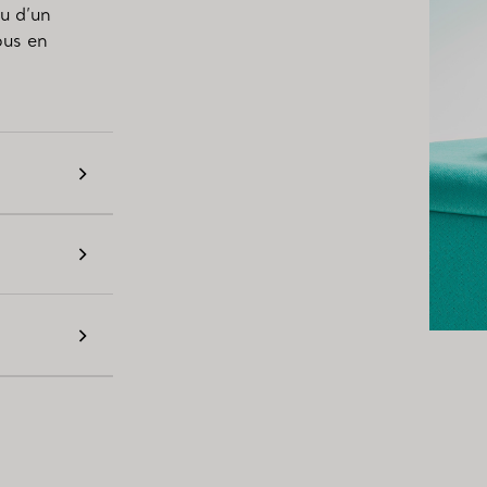
ou d’un
ous en