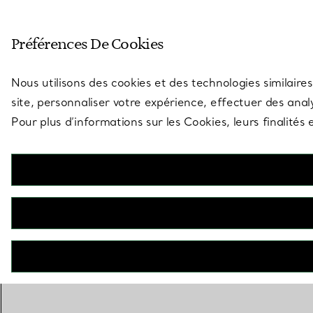
Entrez dans l’univers de Tiff
Préférences De Cookies
Aller à la page des boutiques
Nous utilisons des cookies et des technologies similaires
site, personnaliser votre expérience, effectuer des analy
Pour plus d’informations sur les Cookies, leurs finalité
RETOUR