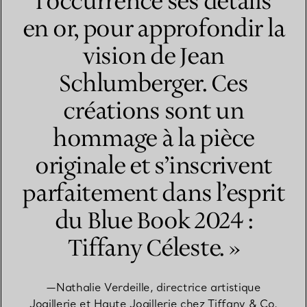
l’occurrence ses détails
en or, pour approfondir la
vision de Jean
Schlumberger. Ces
créations sont un
hommage à la pièce
originale et s’inscrivent
parfaitement dans l’esprit
du Blue Book 2024 :
Tiffany Céleste. »
—Nathalie Verdeille, directrice artistique
Joaillerie et Haute Joaillerie chez Tiffany & Co.