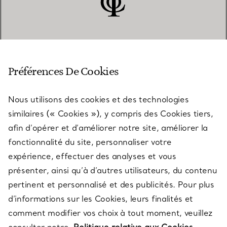
SERVICE CLIENT
Préférences De Cookies
Nous utilisons des cookies et des technologies
SERVICES
similaires (« Cookies »), y compris des Cookies tiers,
afin d’opérer et d’améliorer notre site, améliorer la
fonctionnalité du site, personnaliser votre
À PROPOS
expérience, effectuer des analyses et vous
présenter, ainsi qu’à d’autres utilisateurs, du contenu
pertinent et personnalisé et des publicités. Pour plus
QUESTIONS LÉGALES
d’informations sur les Cookies, leurs finalités et
comment modifier vos choix à tout moment, veuillez
SUIVEZ-NOUS