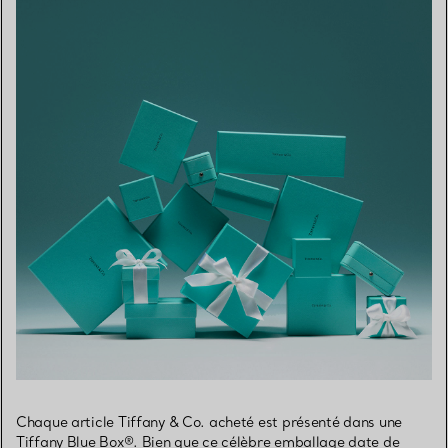
Chaque article Tiffany & Co. acheté est présenté dans une
Tiffany Blue Box®. Bien que ce célèbre emballage date de