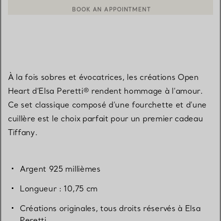
BOOK AN APPOINTMENT
CONTACTER UN CONSEILLER CLIENT OU PRENDRE RENDEZ-V
À la fois sobres et évocatrices, les créations Open
Heart d’Elsa Peretti® rendent hommage à l’amour.
Ce set classique composé d’une fourchette et d’une
cuillère est le choix parfait pour un premier cadeau
Tiffany.
Argent 925 millièmes
Longueur : 10,75 cm
Créations originales, tous droits réservés à Elsa
Peretti