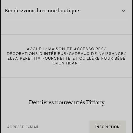
EN SAVOIR PLUS
Rendez-vous dans une boutique
EN SAVOIR PLUS
ACCUEIL
MAISON ET ACCESSOIRES
TROUVEZ LA BOUTIQUE LA PLUS PROCHE
DÉCORATIONS D'INTÉRIEUR
CADEAUX DE NAISSANCE
ELSA PERETTI®:FOURCHETTE ET CUILLÈRE POUR BÉBÉ
OPEN HEART
Dernières nouveautés Tiffany
ADRESSE E-MAIL
INSCRIPTION